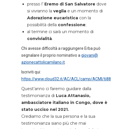
presso l’
Eremo di San Salvatore
dove
si vivranno la
veglia
e un momento di
Adorazione eucaristica
con la
possibilità della
confessione
;
al termine ci sarà un momento di
convivialità
.
Chi avesse difficoltà a raggiungere Erba può
segnalare il proprio nominativo a
giovani@
azionecattolicamilano.it
.
Iscriviti qui:
https://www.cloud32.it/AC/ACL/camp/ACMI/688
Quest’anno ci faremo guidare dalla
testimonianza di
Luca Attanasio,
ambasciatore italiano in Congo, dove è
stato ucciso nel 2021.
Crediamo che la sua persona e la sua
testimonianza siano più che mai