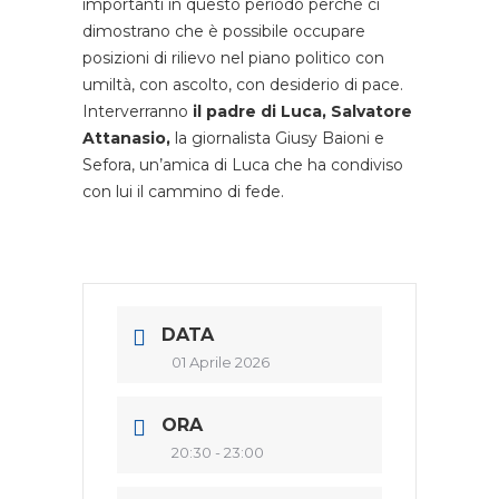
importanti in questo periodo perché ci
dimostrano che è possibile occupare
posizioni di rilievo nel piano politico con
umiltà, con ascolto, con desiderio di pace.
Interverranno
il padre di Luca, Salvatore
Attanasio,
la giornalista Giusy Baioni e
Sefora, un’amica di Luca che ha condiviso
con lui il cammino di fede.
DATA
01 Aprile 2026
ORA
20:30 - 23:00