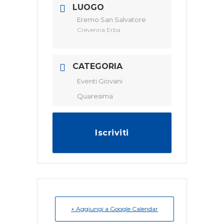
LUOGO
Eremo San Salvatore
Crevenna Erba
CATEGORIA
Eventi Giovani
Quaresima
Iscriviti
+ Aggiungi a Google Calendar