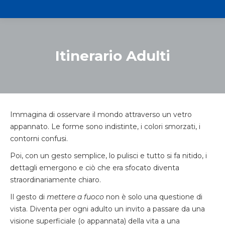
Itinerario Adulti
Immagina di osservare il mondo attraverso un vetro
appannato. Le forme sono indistinte, i colori smorzati, i
contorni confusi.
Poi, con un gesto semplice, lo pulisci e tutto si fa nitido, i
dettagli emergono e ciò che era sfocato diventa
straordinariamente chiaro.
Il gesto di
mettere a fuoco
non è solo una questione di
vista. Diventa per ogni adulto un invito a passare da una
visione superficiale (o appannata) della vita a una