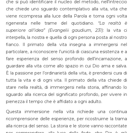
che si può identificare il nucleo del metodo, nell’intreccio
che chiede uno sguardo contemplativo alla vita, vita che
viene ricompresa alla luce della Parola e torna ogni volta
rigenerata nelle trame del quotidiano.
“La realtà è
superiore all’idea” (Evangelii gaudium, 231)
: la vita ci
interpella, la nostra e quella di ogni persona posta al nostro
fianco. Il primato della vita insegna a immergersi nel
particolare, a riconoscere l’unicità di ciascuna esistenza e a
fare esperienza del senso profondo dell’incarnazione, a
guardare alla vita come allo spazio in cui Dio ama e salva.
È la passione per l’ordinarietà della vita, è prendersi cura di
tutta la vita e di ogni vita. Il primato della vita chiede di
stare nella realtà, di immergersi nella storia, affinando lo
sguardo alla ricerca del significato profondo, per vivere in
pienezza il tempo che è affidato a ogni adulto.
Questa immersione nella vita richiede una continua
ricomprensione delle esperienze, per ricostruirne la trama
alla ricerca del senso. La storia e le storie vanno raccontate