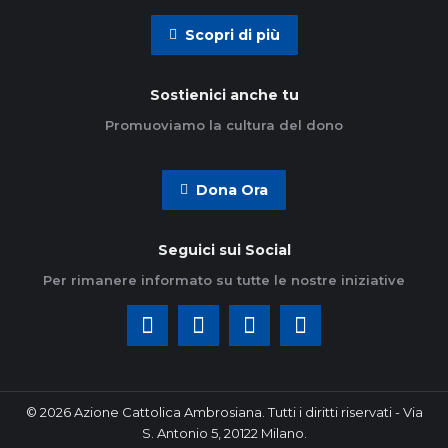
Scopri di più
Sostienici anche tu
Promuoviamo la cultura del dono
Dona Ora
Seguici sui Social
Per rimanere informato su tutte le nostre iniziative
© 2026 Azione Cattolica Ambrosiana. Tutti i diritti riservati - Via
S. Antonio 5, 20122 Milano.