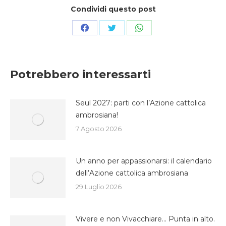
Condividi questo post
Condividi
Condividi
Condividi
su
su
su
Facebook
Twitter
WhatsApp
Potrebbero interessarti
Seul 2027: parti con l’Azione cattolica
ambrosiana!
7 Agosto 2026
Un anno per appassionarsi: il calendario
dell’Azione cattolica ambrosiana
29 Luglio 2026
Vivere e non Vivacchiare… Punta in alto.