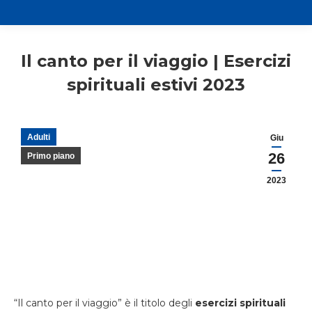
Il canto per il viaggio | Esercizi
spirituali estivi 2023
Adulti
Giu
26
Primo piano
2023
“Il canto per il viaggio” è il titolo degli
esercizi spirituali