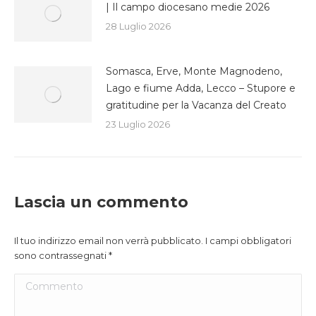
| Il campo diocesano medie 2026
28 Luglio 2026
Somasca, Erve, Monte Magnodeno,
Lago e fiume Adda, Lecco – Stupore e
gratitudine per la Vacanza del Creato
23 Luglio 2026
Lascia un commento
Il tuo indirizzo email non verrà pubblicato. I campi obbligatori
sono contrassegnati
*
Commento