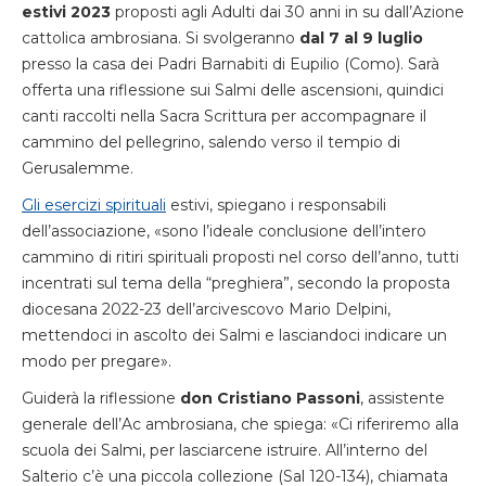
estivi 2023
proposti agli Adulti dai 30 anni in su dall’Azione
cattolica ambrosiana. Si svolgeranno
dal 7 al 9 luglio
presso la casa dei Padri Barnabiti di Eupilio (Como). Sarà
offerta una riflessione sui Salmi delle ascensioni, quindici
canti raccolti nella Sacra Scrittura per accompagnare il
cammino del pellegrino, salendo verso il tempio di
Gerusalemme.
Gli esercizi spirituali
estivi, spiegano i responsabili
dell’associazione, «sono l’ideale conclusione dell’intero
cammino di ritiri spirituali proposti nel corso dell’anno, tutti
incentrati sul tema della “preghiera”, secondo la proposta
diocesana 2022-23 dell’arcivescovo Mario Delpini,
mettendoci in ascolto dei Salmi e lasciandoci indicare un
modo per pregare».
Guiderà la riflessione
don Cristiano Passoni
, assistente
generale dell’Ac ambrosiana, che spiega: «Ci riferiremo alla
scuola dei Salmi, per lasciarcene istruire. All’interno del
Salterio c’è una piccola collezione (Sal 120-134), chiamata