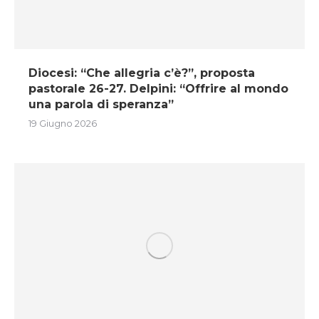
Diocesi: “Che allegria c’è?”, proposta
pastorale 26-27. Delpini: “Offrire al mondo
una parola di speranza”
19 Giugno 2026