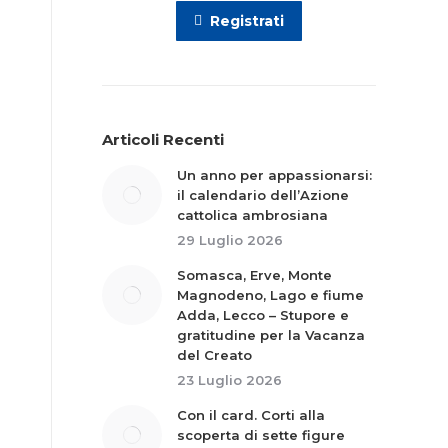
Registrati
Articoli Recenti
Un anno per appassionarsi:
il calendario dell’Azione
cattolica ambrosiana
29 Luglio 2026
Somasca, Erve, Monte
Magnodeno, Lago e fiume
Adda, Lecco – Stupore e
gratitudine per la Vacanza
del Creato
23 Luglio 2026
Con il card. Corti alla
scoperta di sette figure