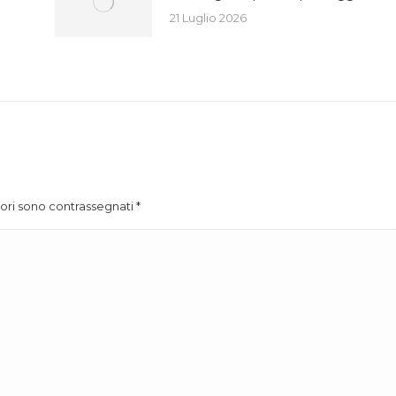
21 Luglio 2026
atori sono contrassegnati
*