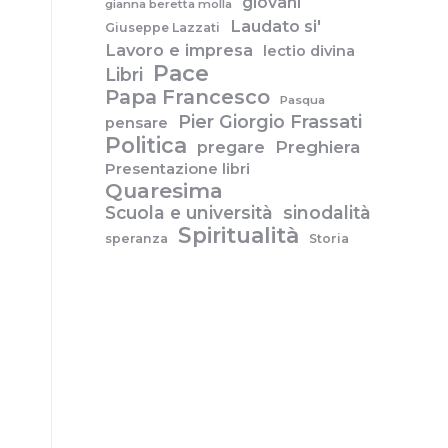
giovani
gianna beretta molla
Laudato si'
Giuseppe Lazzati
Lavoro e impresa
lectio divina
Pace
Libri
Papa Francesco
Pasqua
Pier Giorgio Frassati
pensare
Politica
pregare
Preghiera
Presentazione libri
Quaresima
Scuola e università
sinodalità
Spiritualità
speranza
Storia