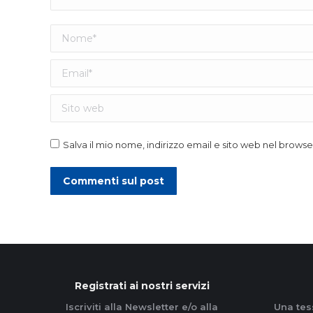
Nome *
Email *
Sito web
Salva il mio nome, indirizzo email e sito web nel brow
Commenti sul post
Registrati ai nostri servizi
Iscriviti alla Newsletter e/o alla
Una tes