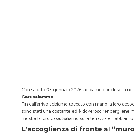
Con sabato 03 gennaio 2026, abbiamo concluso la n
Gerusalemme.
Fin dall’arrivo abbiamo toccato con mano la loro accoglie
sono stati una costante ed è doveroso rendergliene mer
mostra la loro casa. Saliamo sulla terrazza e lì abbia
L’accoglienza di fronte al “mur