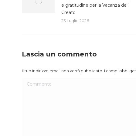
e gratitudine per la Vacanza del
Creato
23 Luglio 2026
Lascia un commento
Il tuo indirizzo email non verrà pubblicato. I campi obblig
Commento