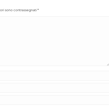
atori sono contrassegnati
*