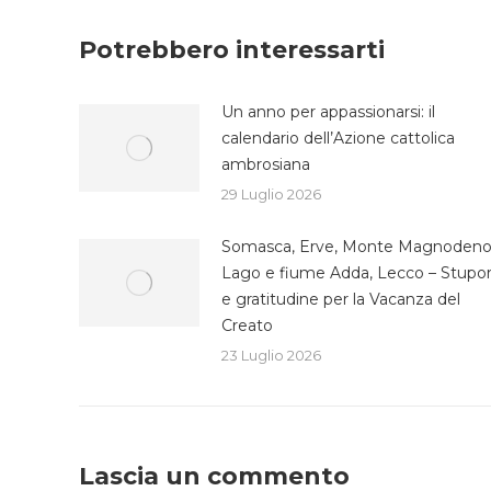
Fa
Potrebbero interessarti
Un anno per appassionarsi: il
calendario dell’Azione cattolica
ambrosiana
29 Luglio 2026
Somasca, Erve, Monte Magnodeno
Lago e fiume Adda, Lecco – Stupo
e gratitudine per la Vacanza del
Creato
23 Luglio 2026
Lascia un commento