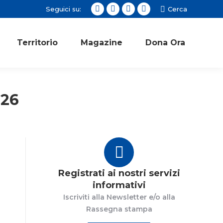
Seguici su:
Cerca:
Cerca
Facebook
Twitter
Instagram
YouTube
page
page
page
page
opens
opens
opens
opens
Territorio
Magazine
Dona Ora
in
in
in
in
new
new
new
new
window
window
window
window
026
Registrati ai nostri servizi
informativi
Iscriviti alla Newsletter e/o alla
Rassegna stampa