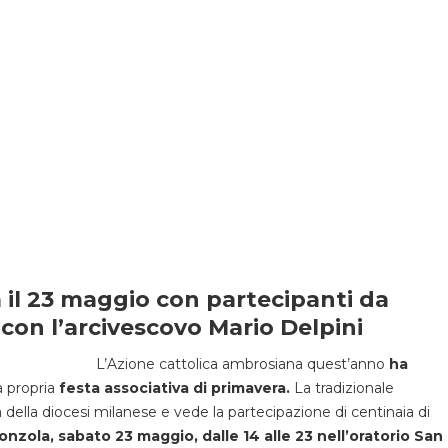
à il 23 maggio con partecipanti da
a con l’arcivescovo Mario Delpini
L’Azione cattolica ambrosiana quest’anno
ha
a propria
festa associativa di primavera.
La tradizionale
à della diocesi milanese e vede la partecipazione di centinaia di
nzola, sabato 23 maggio, dalle 14 alle 23 nell’oratorio San