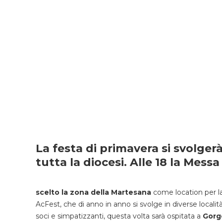
La festa di primavera si svolger
tutta la diocesi. Alle 18 la Mess
scelto la zona della Martesana
come location per l
AcFest, che di anno in anno si svolge in diverse localit
soci e simpatizzanti, questa volta sarà ospitata a
Gorgo