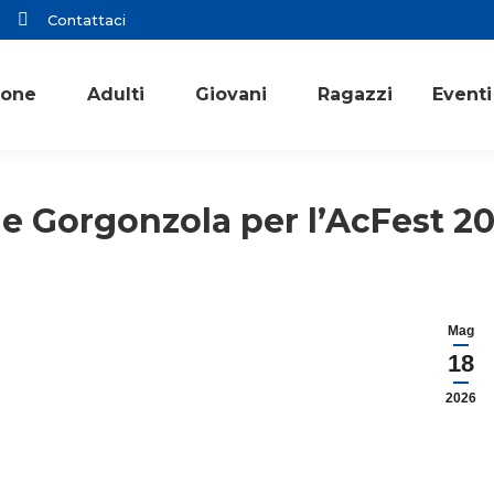
Contattaci
ione
Adulti
Giovani
Ragazzi
Eventi
lie Gorgonzola per l’AcFest 2
Mag
18
2026