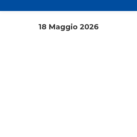
18 Maggio 2026
Consigli di lettura
Primo piano
Rassegna stampa
Dalla speranza all’azione: la
Settimana Laudato Si’ 2026