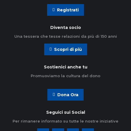
Registrati
Diventa socio
Una tessera che tesse relazioni da più di 150 anni
Scopri di più
Sostienici anche tu
Promuoviamo la cultura del dono
Dona Ora
Seguici sui Social
Per rimanere informato su tutte le nostre iniziative