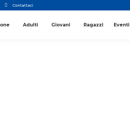
Contattaci
ione
Adulti
Giovani
Ragazzi
Eventi