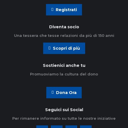
Registrati
Diventa socio
Una tessera che tesse relazioni da più di 150 anni
Scopri di più
Sostienici anche tu
Promuoviamo la cultura del dono
Dona Ora
Seguici sui Social
Per rimanere informato su tutte le nostre iniziative