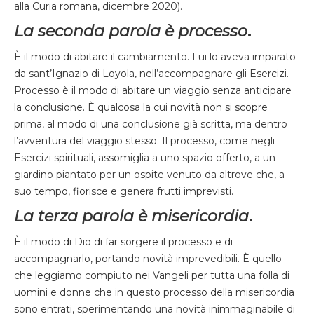
alla Curia romana, dicembre 2020).
La seconda parola è processo
.
È il modo di abitare il cambiamento. Lui lo aveva imparato
da sant’Ignazio di Loyola, nell’accompagnare gli Esercizi.
Processo è il modo di abitare un viaggio senza anticipare
la conclusione. È qualcosa la cui novità non si scopre
prima, al modo di una conclusione già scritta, ma dentro
l’avventura del viaggio stesso. Il processo, come negli
Esercizi spirituali, assomiglia a uno spazio offerto, a un
giardino piantato per un ospite venuto da altrove che, a
suo tempo, fiorisce e genera frutti imprevisti.
La terza parola è misericordia
.
È il modo di Dio di far sorgere il processo e di
accompagnarlo, portando novità imprevedibili. È quello
che leggiamo compiuto nei Vangeli per tutta una folla di
uomini e donne che in questo processo della misericordia
sono entrati, sperimentando una novità inimmaginabile di