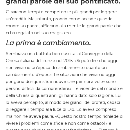
grandi parole del suo pontificato.
Ci saranno tempi e competenze più grandi per leggere
un’eredità. Ma, intanto, proprio come accade quando
muore un padre, affiorano alla mente le grandi parole che
ci ha regalato nel suo magistero.
La prima è cambiamento
.
Sembrava una battuta ben riuscita, al Convegno della
Chiesa italiana di Firenze nel 2015: «Si può dire che oggi
non viviamo un’epoca di cambiamento quanto un
cambiamento d’epoca. Le situazioni che viviamo oggi
pongono dunque sfide nuove che per noi a volte sono
persino difficili da comprendere». Le vicende del mondo e
della Chiesa di questi anni gli hanno dato solo ragione. Lui
lo aveva percepito, al modo dei grandi, dei profeti, capaci
di leggere il tempo alla luce di Dio. Lo aveva compreso,
ma non ne aveva paura. «Questo nostro tempo richiede di
vivere i problemi come sfide e non come ostacoli» e