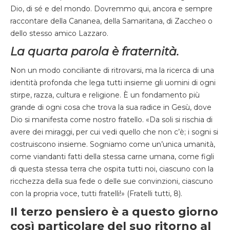
Dio, di sé e del mondo. Dovremmo qui, ancora e sempre
raccontare della Cananea, della Samaritana, di Zaccheo o
dello stesso amico Lazzaro.
La quarta parola è fraternità.
Non un modo conciliante di ritrovarsi, ma la ricerca di una
identità profonda che lega tutti insieme gli uomini di ogni
stirpe, razza, cultura e religione. È un fondamento più
grande di ogni cosa che trova la sua radice in Gesù, dove
Dio si manifesta come nostro fratello. «Da soli si rischia di
avere dei miraggi, per cui vedi quello che non c’è; i sogni si
costruiscono insieme. Sogniamo come un’unica umanità,
come viandanti fatti della stessa carne umana, come figli
di questa stessa terra che ospita tutti noi, ciascuno con la
ricchezza della sua fede o delle sue convinzioni, ciascuno
con la propria voce, tutti fratelli!» (Fratelli tutti, 8).
Il terzo pensiero è a questo giorno
così particolare del suo ritorno al