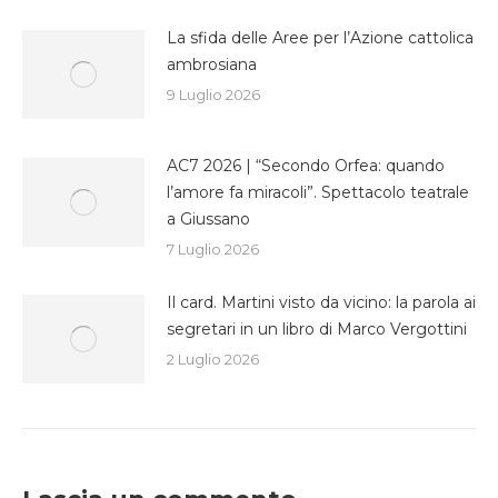
La sfida delle Aree per l’Azione cattolica
ambrosiana
9 Luglio 2026
AC7 2026 | “Secondo Orfea: quando
l’amore fa miracoli”. Spettacolo teatrale
a Giussano
7 Luglio 2026
Il card. Martini visto da vicino: la parola ai
segretari in un libro di Marco Vergottini
2 Luglio 2026