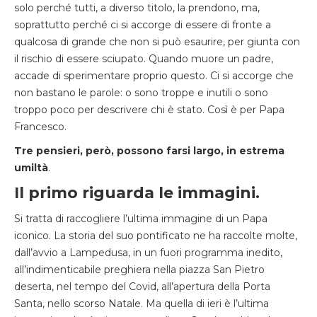
solo perché tutti, a diverso titolo, la prendono, ma,
soprattutto perché ci si accorge di essere di fronte a
qualcosa di grande che non si può esaurire, per giunta con
il rischio di essere sciupato. Quando muore un padre,
accade di sperimentare proprio questo. Ci si accorge che
non bastano le parole: o sono troppe e inutili o sono
troppo poco per descrivere chi è stato. Così è per Papa
Francesco.
Tre pensieri, però, possono farsi largo, in estrema
umiltà
.
Il primo riguarda le immagini.
Si tratta di raccogliere l’ultima immagine di un Papa
iconico. La storia del suo pontificato ne ha raccolte molte,
dall’avvio a Lampedusa, in un fuori programma inedito,
all’indimenticabile preghiera nella piazza San Pietro
deserta, nel tempo del Covid, all’apertura della Porta
Santa, nello scorso Natale. Ma quella di ieri è l’ultima