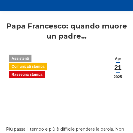
Papa Francesco: quando muore
un padre…
Assistenti
Apr
21
Comunicati stampa
Rassegna stampa
2025
Più passa il tempo e più è difficile prendere la parola. Non