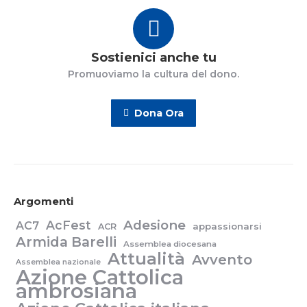
Sostienici anche tu
Promuoviamo la cultura del dono.
Dona Ora
Argomenti
Adesione
AcFest
AC7
appassionarsi
ACR
Armida Barelli
Assemblea diocesana
Attualità
Avvento
Assemblea nazionale
Azione Cattolica
ambrosiana