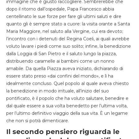
immagine che è giusto raccogliere. Sembrerebbe che
dopo il ritorno dall’ospedale, Papa Francesco abbia
centellinato le sue forze per fare gli ultimi saluti e dire
quanto gli è sempre stato a cuore: la visita orante a Santa
Maria Maggiore, nel saluto alla Vergine, cui era devoto;
l’incontro con i detenuti del Regina Coeli, ai quali avrebbe
voluto lavare i piedi come suo solito; infine, la benedizione
dalla Loggia di San Pietro e il saluto lungo la piazza,
distribuendo caramelle ai bambini come un nonno
amabile. Da quella Piazza aveva iniziato, dichiarando di
essere stato preso «dai confini del mondo», e lì ha
idealmente concluso. Quel popolo al quale aveva chiesto
la benedizione in modo irrituale, all’inizio del suo
pontificato, è il popolo che ha voluto salutare, benedire e
dal quale essere a sua volta benedetto per l’ultima volta,
per l’ultimo definitivo viaggio della sua vita. È un legame
che non si potrà dimenticare.
Il secondo pensiero riguarda le