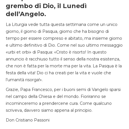
grembo di Dio, il Lunedì
dell’Angelo.
La Liturgia vede tutta questa settimana come un unico
giorno, il giorno di Pasqua, giorno che ha bisogno di
tempo per essere compreso e abitato, ma insieme giorno
e ultimo definitivo di Dio. Come nel suo ultimo messaggio
«urbi et orbi» di Pasqua: «Cristo è risorto! In questo
annuncio è racchiuso tutto il senso della nostra esistenza,
che non è fatta per la morte ma per la vita. La Pasqua è la
festa della vita! Dio ci ha creati per la vita e vuole che
l’umanità risorga!».
Grazie, Papa Francesco, per i buoni semi di Vangelo sparsi
nel campo della Chiesa e del mondo. Fioriranno se
incominceremo a prendercene cura. Come qualcuno
scriveva, davvero siamo appena al principio.
Don Cristiano Passoni