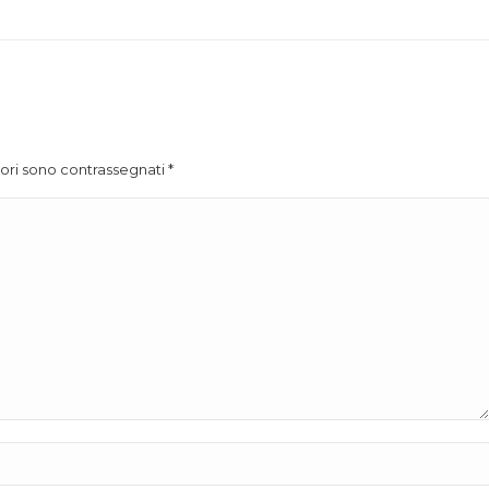
atori sono contrassegnati
*