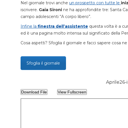
Nel giornale trovi anche
un prospetto con tutte le
ini
iscrivere.
Gaia Sironi
ne ha approfondite tre: Santa Cate
campo adolescenti “A corpo libero”.
Infine la
finestra dell’assistente
questa volta è a cur
ed è una pagina molto intensa sul significato della Pen
Cosa aspetti? Sfoglia il giornale e facci sapere cosa n
Sfoglia il giornale
Aprile26
Download File
View Fullscreen