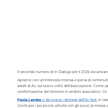
Il secondo numero di In Dialogo per il 2026 sta arrivand
Apriamo con un’intervista intensa e piena di contenuti
adulti di Ac, sul nuovo volto dell’associazione. Come s
conformazione del territorio in ambito associativo. Ce 
Paola Landra
ci dà invece i dettagli dell’Ac fest
, in c
Giochi per i più piccoli, attività con gli scout, la mess