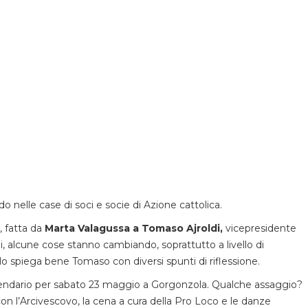
o nelle case di soci e socie di Azione cattolica.
, fatta da
Marta Valagussa
a Tomaso Ajroldi,
vicepresidente
ai, alcune cose stanno cambiando, soprattutto a livello di
lo spiega bene Tomaso con diversi spunti di riflessione.
alendario per sabato 23 maggio a Gorgonzola. Qualche assaggio?
a con l’Arcivescovo, la cena a cura della Pro Loco e le danze