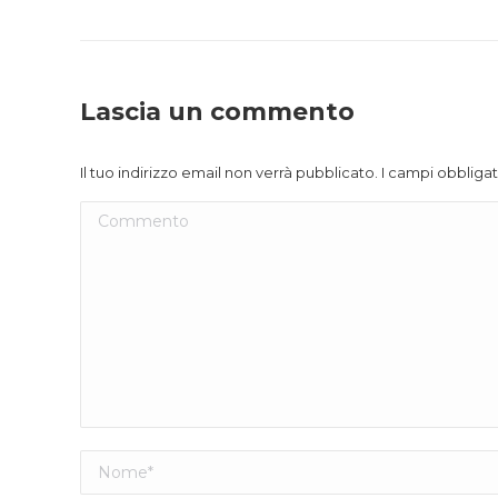
Lascia un commento
Il tuo indirizzo email non verrà pubblicato. I campi obblig
Commento
Nome *