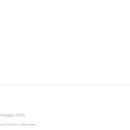
6 Maggio 2026
ione Cattolica ambrosiana