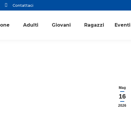
Contattaci
ione
Adulti
Giovani
Ragazzi
Eventi
Mag
16
2026