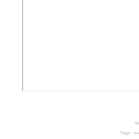
1
Tags:
Az