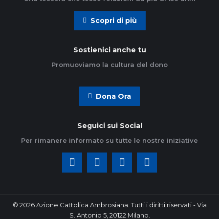
Scopri di più
Sostienici anche tu
Promuoviamo la cultura del dono
Dona Ora
Seguici sui Social
Per rimanere informato su tutte le nostre iniziative
© 2026 Azione Cattolica Ambrosiana. Tutti i diritti riservati - Via
S. Antonio 5, 20122 Milano.