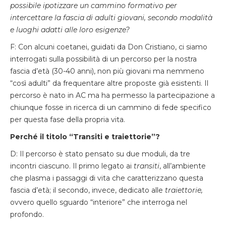
possibile ipotizzare un cammino formativo per
intercettare la fascia di adulti giovani, secondo modalità
e luoghi adatti alle loro esigenze?
F: Con alcuni coetanei, guidati da Don Cristiano, ci siamo
interrogati sulla possibilità di un percorso per la nostra
fascia d’età (30-40 anni), non più giovani ma nemmeno
“così adulti” da frequentare altre proposte già esistenti. Il
percorso è nato in AC ma ha permesso la partecipazione a
chiunque fosse in ricerca di un cammino di fede specifico
per questa fase della propria vita.
Perché il titolo “Transiti e traiettorie”?
D: Il percorso è stato pensato su due moduli, da tre
incontri ciascuno. Il primo legato ai
transiti
, all’ambiente
che plasma i passaggi di vita che caratterizzano questa
fascia d’età; il secondo, invece, dedicato alle
traiettorie,
ovvero quello sguardo “interiore” che interroga nel
profondo.