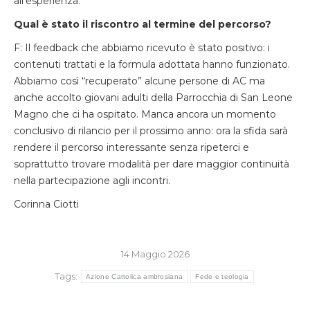
all’esperienza.
Qual è stato il riscontro al termine del percorso?
F: Il feedback che abbiamo ricevuto è stato positivo: i
contenuti trattati e la formula adottata hanno funzionato.
Abbiamo così “recuperato” alcune persone di AC ma
anche accolto giovani adulti della Parrocchia di San Leone
Magno che ci ha ospitato. Manca ancora un momento
conclusivo di rilancio per il prossimo anno: ora la sfida sarà
rendere il percorso interessante senza ripeterci e
soprattutto trovare modalità per dare maggior continuità
nella partecipazione agli incontri.
Corinna Ciotti
14 Maggio 2026
Tags:
Azione Cattolica ambrosiana
Fede e teologia