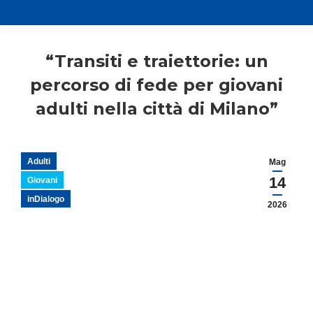
“Transiti e traiettorie: un
percorso di fede per giovani
adulti nella città di Milano”
Adulti
Mag
14
Giovani
inDialogo
2026