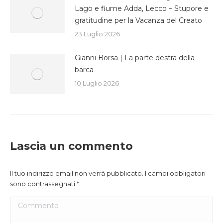
Lago e fiume Adda, Lecco – Stupore e
gratitudine per la Vacanza del Creato
23 Luglio 2026
Gianni Borsa | La parte destra della
barca
10 Luglio 2026
Lascia un commento
Il tuo indirizzo email non verrà pubblicato. I campi obbligatori
sono contrassegnati
*
Commento