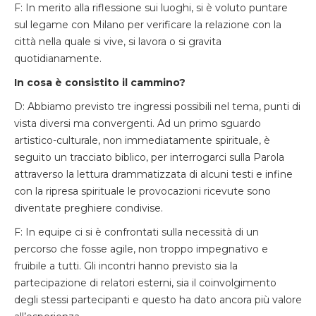
F: In merito alla riflessione sui luoghi, si è voluto puntare
sul legame con Milano per verificare la relazione con la
città nella quale si vive, si lavora o si gravita
quotidianamente.
In cosa è consistito il cammino?
D: Abbiamo previsto tre ingressi possibili nel tema, punti di
vista diversi ma convergenti. Ad un primo sguardo
artistico-culturale, non immediatamente spirituale, è
seguito un tracciato biblico, per interrogarci sulla Parola
attraverso la lettura drammatizzata di alcuni testi e infine
con la ripresa spirituale le provocazioni ricevute sono
diventate preghiere condivise.
F: In equipe ci si è confrontati sulla necessità di un
percorso che fosse agile, non troppo impegnativo e
fruibile a tutti. Gli incontri hanno previsto sia la
partecipazione di relatori esterni, sia il coinvolgimento
degli stessi partecipanti e questo ha dato ancora più valore