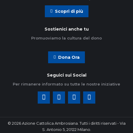
Scopri di più
Sostienici anche tu
Promuoviamo la cultura del dono
Dona Ora
Seguici sui Social
Per rimanere informato su tutte le nostre iniziative
© 2026 Azione Cattolica Ambrosiana. Tutti i diritti riservati - Via
S. Antonio 5, 20122 Milano.