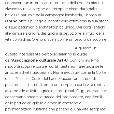
conoscere un interessante territorio della nostra diocesi.
Nascosto tra le pieghe del tempo e circondato dalla
bellezza naturale della campagna lombarda, il borgo di
Oreno
offre un viaggio incantevole attraverso la sua storia
e il suo patrimonio architettonico unico. Dai cortili antichi
alle dimore signorili, dai luoghi di devozione ai rifugi della
vita contadina, Oreno si svela come un tesoro da scoprire.
A guidarci in
questo interessante percorso saranno le guide
dell’
Associazione culturale Art-U
. Con loro avremo
modo di scoprire corti e cortili, testimoni silenziosi delle
antiche attività tradizionali. Nomi evocativi come la Corte
de la Pesa e la Corte del Lacee raccontano storie di
pesatori e lattai, riflettendo un tempo in cui la vita ruotava
attorno alle attività agricole e artigianali. Oggi, queste corti
conservano ancora le tracce del loro passato, con fienili
dalle particolari griglie a croce in mattone e
pavimentazioni rustiche che parlano di una vita semplice