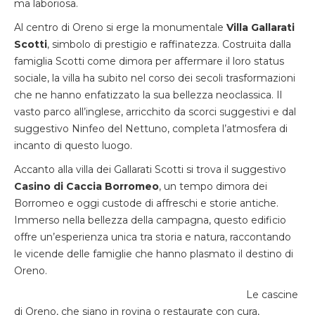
ma laboriosa.
Al centro di Oreno si erge la monumentale
Villa Gallarati
Scotti
, simbolo di prestigio e raffinatezza. Costruita dalla
famiglia Scotti come dimora per affermare il loro status
sociale, la villa ha subito nel corso dei secoli trasformazioni
che ne hanno enfatizzato la sua bellezza neoclassica. Il
vasto parco all’inglese, arricchito da scorci suggestivi e dal
suggestivo Ninfeo del Nettuno, completa l’atmosfera di
incanto di questo luogo.
Accanto alla villa dei Gallarati Scotti si trova il suggestivo
Casino di Caccia Borromeo
, un tempo dimora dei
Borromeo e oggi custode di affreschi e storie antiche.
Immerso nella bellezza della campagna, questo edificio
offre un’esperienza unica tra storia e natura, raccontando
le vicende delle famiglie che hanno plasmato il destino di
Oreno.
Le cascine
di Oreno, che siano in rovina o restaurate con cura,