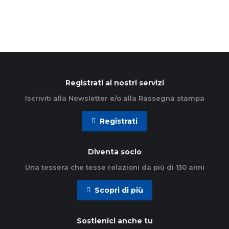
Registrati ai nostri servizi
Iscriviti alla Newsletter e/o alla Rassegna stampa
Registrati
Diventa socio
Una tessera che tesse relazioni da più di 150 anni
Scopri di più
Sostienici anche tu