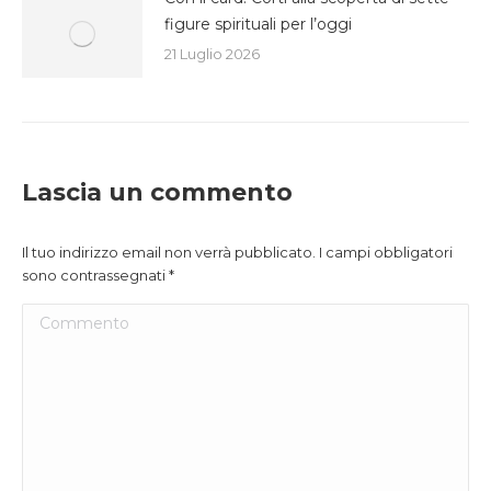
figure spirituali per l’oggi
21 Luglio 2026
Lascia un commento
Il tuo indirizzo email non verrà pubblicato. I campi obbligatori
sono contrassegnati
*
Commento