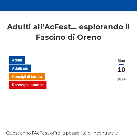
Adulti all’AcFest… esplorando il
Fascino di Oreno
Adulti
Mag
10
Adulti più
Consigli di lettura
2024
Rassegna stampa
Quest’anno l’AcFest offre la possibilità di incontrare e