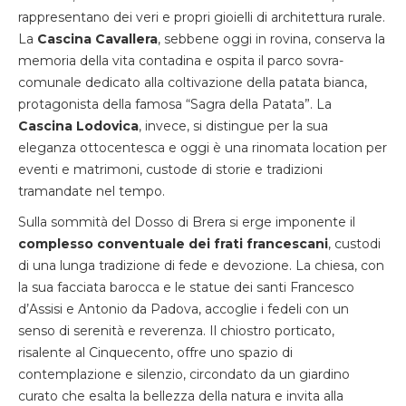
rappresentano dei veri e propri gioielli di architettura rurale.
La
Cascina Cavallera
, sebbene oggi in rovina, conserva la
memoria della vita contadina e ospita il parco sovra-
comunale dedicato alla coltivazione della patata bianca,
protagonista della famosa “Sagra della Patata”. La
Cascina Lodovica
, invece, si distingue per la sua
eleganza ottocentesca e oggi è una rinomata location per
eventi e matrimoni, custode di storie e tradizioni
tramandate nel tempo.
Sulla sommità del Dosso di Brera si erge imponente il
complesso conventuale dei frati francescani
, custodi
di una lunga tradizione di fede e devozione. La chiesa, con
la sua facciata barocca e le statue dei santi Francesco
d’Assisi e Antonio da Padova, accoglie i fedeli con un
senso di serenità e reverenza. Il chiostro porticato,
risalente al Cinquecento, offre uno spazio di
contemplazione e silenzio, circondato da un giardino
curato che esalta la bellezza della natura e invita alla