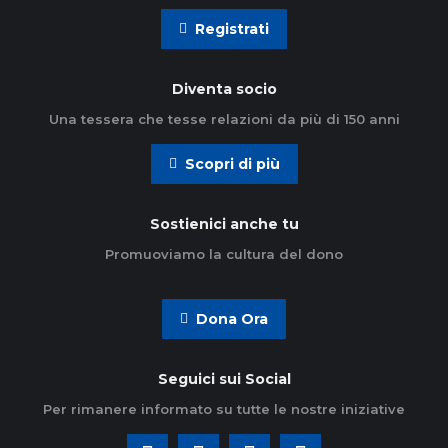
Registrati
Diventa socio
Una tessera che tesse relazioni da più di 150 anni
Scopri di più
Sostienici anche tu
Promuoviamo la cultura del dono
Dona Ora
Seguici sui Social
Per rimanere informato su tutte le nostre iniziative