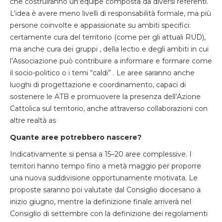
che costruiranno un’équipe composta da diversi referenti.
L’idea è avere meno livelli di responsabilità formale, ma più
persone coinvolte e appassionate su ambiti specifici:
certamente cura del territorio (come per gli attuali RUD),
ma anche cura dei gruppi , della lectio e degli ambiti in cui
l’Associazione può contribuire a informare e formare come
il socio-politico o i temi “caldi” . Le aree saranno anche
luoghi di progettazione e coordinamento, capaci di
sostenere le ATB e promuovere la presenza dell’Azione
Cattolica sul territorio, anche attraverso collaborazioni con
altre realtà as
Quante aree potrebbero nascere?
Indicativamente si pensa a 15–20 aree complessive. I
territori hanno tempo fino a metà maggio per proporre
una nuova suddivisione opportunamente motivata. Le
proposte saranno poi valutate dal Consiglio diocesano a
inizio giugno, mentre la definizione finale arriverà nel
Consiglio di settembre con la definizione dei regolamenti