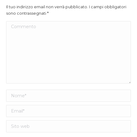
Il tuo indirizzo email non verrà pubblicato. I campi obbligatori
sono contrassegnati
*
Commento
Nome *
Email *
Sito web