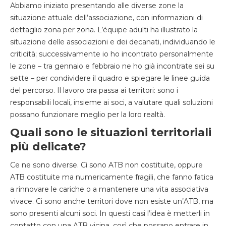
Abbiamo iniziato presentando alle diverse zone la
situazione attuale dell’associazione, con informazioni di
dettaglio zona per zona. L’équipe adulti ha illustrato la
situazione delle associazioni e dei decanati, individuando le
criticità; successivamente io ho incontrato personalmente
le zone – tra gennaio e febbraio ne ho già incontrate sei su
sette – per condividere il quadro e spiegare le linee guida
del percorso. Il lavoro ora passa ai territori: sono i
responsabili locali, insieme ai soci, a valutare quali soluzioni
possano funzionare meglio per la loro realtà.
Quali sono le situazioni territoriali
più delicate?
Ce ne sono diverse. Ci sono ATB non costituite, oppure
ATB costituite ma numericamente fragili, che fanno fatica
a rinnovare le cariche o a mantenere una vita associativa
vivace. Ci sono anche territori dove non esiste un’ATB, ma
sono presenti alcuni soci. In questi casi l’idea è metterli in
contatto con una ATB vicina, così che possano entrare in