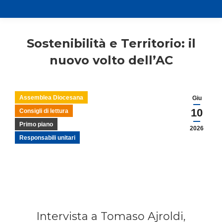
Sostenibilità e Territorio: il
nuovo volto dell’AC
Assemblea Diocesana
Giu
10
Consigli di lettura
Primo piano
2026
Responsabili unitari
Intervista a Tomaso Ajroldi,