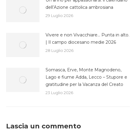
Un anno per appassionarsi: il calendario
dell’Azione cattolica ambrosiana
29 Luglio 2026
Vivere e non Vivacchiare… Punta in alto.
| Il campo diocesano medie 2026
28 Luglio 2026
Somasca, Erve, Monte Magnodeno,
Lago e fiume Adda, Lecco – Stupore e
gratitudine per la Vacanza del Creato
23 Luglio 2026
Lascia un commento