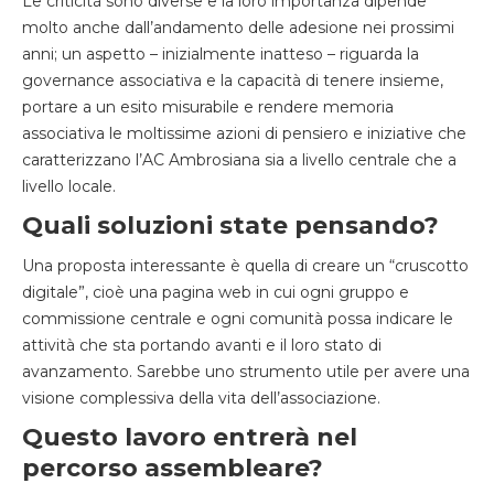
Le criticità sono diverse e la loro importanza dipende
molto anche dall’andamento delle adesione nei prossimi
anni; un aspetto – inizialmente inatteso – riguarda la
governance associativa e la capacità di tenere insieme,
portare a un esito misurabile e rendere memoria
associativa le moltissime azioni di pensiero e iniziative che
caratterizzano l’AC Ambrosiana sia a livello centrale che a
livello locale.
Quali soluzioni state pensando?
Una proposta interessante è quella di creare un “cruscotto
digitale”, cioè una pagina web in cui ogni gruppo e
commissione centrale e ogni comunità possa indicare le
attività che sta portando avanti e il loro stato di
avanzamento. Sarebbe uno strumento utile per avere una
visione complessiva della vita dell’associazione.
Questo lavoro entrerà nel
percorso assembleare?