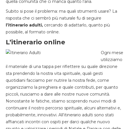
quella comunità che ci manca quanto l’aria.
Subito si pose il problema: ma quali strumenti usare? La
risposta che ci sembrò più naturale fu di seguire
l’itinerario adulti,
cercando di adattarlo, quanto più
possibile, al formato online.
L’itinerario online
Ogni mese
utilizziamo
il materiale di una tappa per riflettere su quale direzione
sta prendendo la nostra vita spirituale, quali gesti
quotidiani facciamo per nutrire la nostra fede, come
organizziamo la preghiera e quale contributi, per quanto
piccoli, riusciamo a dare alle nostre nuove comunità.
Nonostante le fatiche, stiamo scoprendo nuovi modi di
continuare il nostro percorso spirituale, alcuni alternativi e,
probabilmente, innovativi. All’itinerario adulti sono stati
affiancati incontri con ospiti per darci qualche nuovo
spunto e valorizzare i periodi di Natale e Pasqua con delle