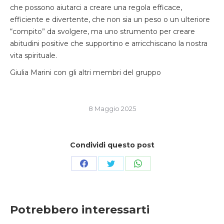
che possono aiutarci a creare una regola efficace,
efficiente e divertente, che non sia un peso o un ulteriore
“compito” da svolgere, ma uno strumento per creare
abitudini positive che supportino e arricchiscano la nostra
vita spirituale.
Giulia Marini con gli altri membri del gruppo
8 Maggio 2025
Condividi questo post
Condividi
Condividi
Condividi
su
su
su
Facebook
Twitter
WhatsApp
Potrebbero interessarti