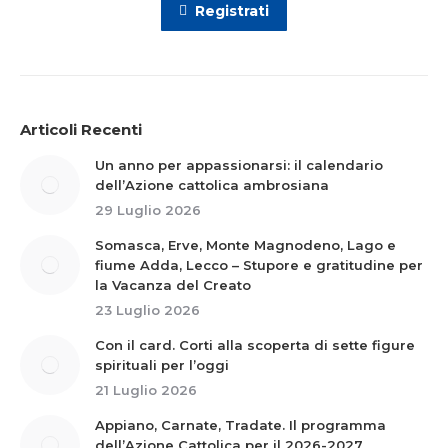
Registrati
Articoli Recenti
Un anno per appassionarsi: il calendario
dell’Azione cattolica ambrosiana
29 Luglio 2026
Somasca, Erve, Monte Magnodeno, Lago e
fiume Adda, Lecco – Stupore e gratitudine per
la Vacanza del Creato
23 Luglio 2026
Con il card. Corti alla scoperta di sette figure
spirituali per l’oggi
21 Luglio 2026
Appiano, Carnate, Tradate. Il programma
dell’Azione Cattolica per il 2026-2027