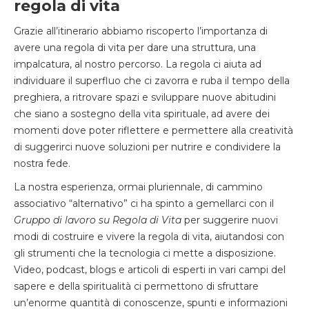
regola di vita
Grazie all’itinerario abbiamo riscoperto l’importanza di
avere una regola di vita per dare una struttura, una
impalcatura, al nostro percorso. La regola ci aiuta ad
individuare il superfluo che ci zavorra e ruba il tempo della
preghiera, a ritrovare spazi e sviluppare nuove abitudini
che siano a sostegno della vita spirituale, ad avere dei
momenti dove poter riflettere e permettere alla creatività
di suggerirci nuove soluzioni per nutrire e condividere la
nostra fede.
La nostra esperienza, ormai pluriennale, di cammino
associativo “alternativo” ci ha spinto a gemellarci con il
Gruppo di lavoro su Regola di Vita
per suggerire nuovi
modi di costruire e vivere la regola di vita, aiutandosi con
gli strumenti che la tecnologia ci mette a disposizione.
Video, podcast, blogs e articoli di esperti in vari campi del
sapere e della spiritualità ci permettono di sfruttare
un’enorme quantità di conoscenze, spunti e informazioni