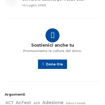
14 Luglio 2026
Sostienici anche tu
Promuoviamo la cultura del dono.
Dona Ora
Argomenti
Adesione
AcFest
AC7
ACR
Adoro il lunedì