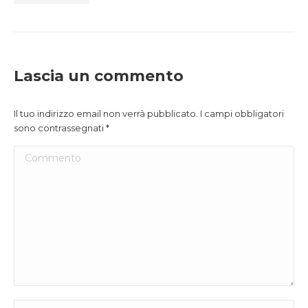
Lascia un commento
Il tuo indirizzo email non verrà pubblicato. I campi obbligatori
sono contrassegnati
*
Commento