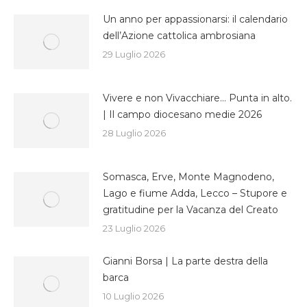
Un anno per appassionarsi: il calendario
dell’Azione cattolica ambrosiana
29 Luglio 2026
Vivere e non Vivacchiare… Punta in alto.
| Il campo diocesano medie 2026
28 Luglio 2026
Somasca, Erve, Monte Magnodeno,
Lago e fiume Adda, Lecco – Stupore e
gratitudine per la Vacanza del Creato
23 Luglio 2026
Gianni Borsa | La parte destra della
barca
10 Luglio 2026