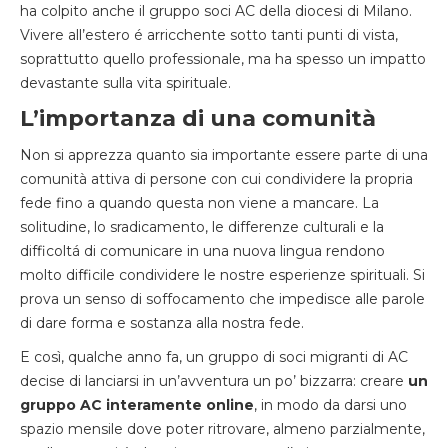
ha colpito anche il gruppo soci AC della diocesi di Milano.
Vivere all’estero é arricchente sotto tanti punti di vista,
soprattutto quello professionale, ma ha spesso un impatto
devastante sulla vita spirituale.
L’importanza di una comunità
Non si apprezza quanto sia importante essere parte di una
comunità attiva di persone con cui condividere la propria
fede fino a quando questa non viene a mancare. La
solitudine, lo sradicamento, le differenze culturali e la
difficoltá di comunicare in una nuova lingua rendono
molto difficile condividere le nostre esperienze spirituali. Si
prova un senso di soffocamento che impedisce alle parole
di dare forma e sostanza alla nostra fede.
E così, qualche anno fa, un gruppo di soci migranti di AC
decise di lanciarsi in un’avventura un po’ bizzarra: creare
un
gruppo AC interamente online
, in modo da darsi uno
spazio mensile dove poter ritrovare, almeno parzialmente,