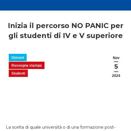
Inizia il percorso NO PANIC per
gli studenti di IV e V superiore
Giovani
Nov
5
Rassegna stampa
Studenti
2024
La scelta di quale università o di una formazione post-