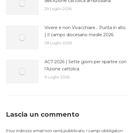
dell’Azione cattolica ambrosiana
29 Luglio 2026
Vivere e non Vivacchiare… Punta in alto.
| Il campo diocesano medie 2026
28 Luglio 2026
AC7 2026 | Sette giorni per ripartire con
l’Azione cattolica
9 Luglio 2026
Lascia un commento
Il tuo indirizzo email non verrà pubblicato. I campi obbligatori