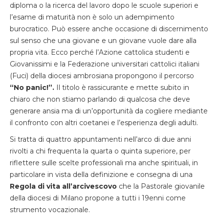
diploma o la ricerca del lavoro dopo le scuole superiori e
l’esame di maturità non è solo un adempimento
burocratico. Può essere anche occasione di discernimento
sul senso che una giovane e un giovane vuole dare alla
propria vita. Ecco perché l’Azione cattolica studenti e
Giovanissimi e la Federazione universitari cattolici italiani
(Fuci) della diocesi ambrosiana propongono il percorso
“No panic!”.
Il titolo è rassicurante e mette subito in
chiaro che non stiamo parlando di qualcosa che deve
generare ansia ma di un’opportunità da cogliere mediante
il confronto con altri coetanei e l’esperienza degli adulti.
Si tratta di quattro appuntamenti nell’arco di due anni
rivolti a chi frequenta la quarta o quinta superiore, per
riflettere sulle scelte professionali ma anche spirituali, in
particolare in vista della definizione e consegna di una
Regola di vita all’arcivescovo
che la Pastorale giovanile
della diocesi di Milano propone a tutti i 19enni come
strumento vocazionale.