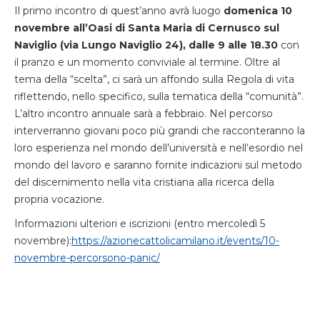
Il primo incontro di quest’anno avrà luogo
domenica 10
novembre all’Oasi di Santa Maria di Cernusco sul
Naviglio (via Lungo Naviglio 24), dalle 9 alle 18.30
con
il pranzo e un momento conviviale al termine. Oltre al
tema della “scelta”, ci sarà un affondo sulla Regola di vita
riflettendo, nello specifico, sulla tematica della “comunità”.
L’altro incontro annuale sarà a febbraio. Nel percorso
interverranno giovani poco più grandi che racconteranno la
loro esperienza nel mondo dell’università e nell’esordio nel
mondo del lavoro e saranno fornite indicazioni sul metodo
del discernimento nella vita cristiana alla ricerca della
propria vocazione.
Informazioni ulteriori e iscrizioni (entro mercoledì 5
novembre):
https://azionecattolicamilano.it/events/10-
novembre-percorsono-panic/