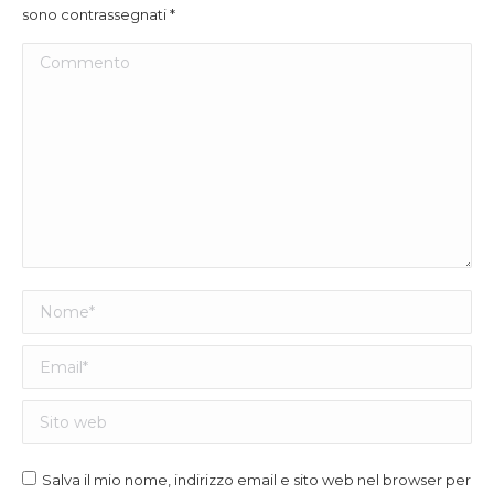
sono contrassegnati
*
Commento
Nome *
Email *
Sito web
Salva il mio nome, indirizzo email e sito web nel browser per