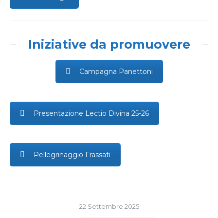
Iniziative da promuovere
Campagna Panettoni
Presentazione Lectio Divina 25-26
Pellegrinaggio Frassati
22 Settembre 2025