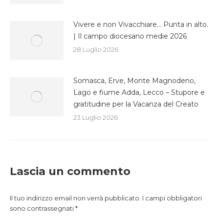
Vivere e non Vivacchiare… Punta in alto.
| Il campo diocesano medie 2026
28 Luglio 2026
Somasca, Erve, Monte Magnodeno,
Lago e fiume Adda, Lecco – Stupore e
gratitudine per la Vacanza del Creato
23 Luglio 2026
Lascia un commento
Il tuo indirizzo email non verrà pubblicato. I campi obbligatori
sono contrassegnati
*