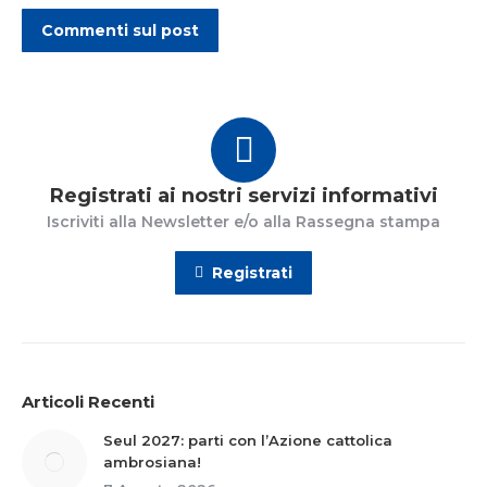
Commenti sul post
Registrati ai nostri servizi informativi
Iscriviti alla Newsletter e/o alla Rassegna stampa
Registrati
Articoli Recenti
Seul 2027: parti con l’Azione cattolica
ambrosiana!