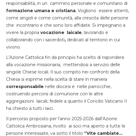
responsabilità, in un cammino personale e comunitario di
formazione umana e cristiana
. Vogliono essere attenti,
come singoli e come comunità, alla crescita delle persone
che incontrano e che sono loro affidate. Si impegnano a
vivere la propria
vocazione laicale
, lavorando e
collaborando con i sacerdoti
,
dedicati al territorio in cui
vivono.
L’Azione Cattolica fin da principio ha scelto di rispondere
alla vocazione missionaria, mettendosi a servizio delle
singole Chiese locali. Il suo compito nei confronti della
Chiesa si esprime nella scelta di stare in maniera
corresponsabile
nelle diocesi e nelle parrocchie,
costruendo percorsi di comunione con le altre
aggregazioni laicali, fedele a quanto il Concilio Vaticano II
ha chiesto a tutti i laici.
Il percorso proposto per l’anno 2025-2026 dall’Azione
Cattolica Ambrosiana, rivolto ai soci ma aperto a tutte le
persone interessate, va sotto il titolo
“Vite cambiate…