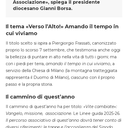
Associazione», spiega il presidente
diocesano Gianni Borsa.
Il tema
«Verso l’Alto!» Amando il tempo in
cui viviamo
Il titolo scelto si ispira a Piergiorgio Frassati, canonizzato
proprio lo scorso 7 settembre, che testimonia anche oggi
la bellezza di puntare in alto nella vita di tutti i giorni; ma
con i piedi per terra,
amando il tempo in cui viviamo
, a
servizio della Chiesa di Milano (la montagna tratteggiata
rappresenta il Duomo di Milano), ciascuno con il proprio
passo e la propria storia.
Il cammino di quest’anno
Il cammino di quest’anno ha per titolo:
«Vite cambiate»:
Vangelo, missione,
associazione
. Le Linee guida 2025-26
.
Il percorso associativo di quest’anno dovrà tener conto di
diversi riferimenti: le tappe e l’accoglienza del Sinodo