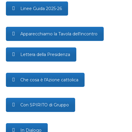
Linee Guida 2025-26
Apparecchiamo la Tavola dell'incontro
Lettera della Presidenza
Che cosa è l'Azione cattolica
Con SPIRITO di Gruppo
In Dialogo