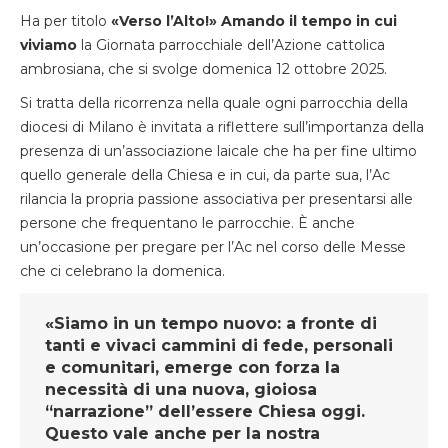
Ha per titolo
«Verso l’Alto!» Amando il tempo in cui
viviamo
la Giornata parrocchiale dell’Azione cattolica
ambrosiana, che si svolge domenica 12 ottobre 2025.
Si tratta della ricorrenza nella quale ogni parrocchia della
diocesi di Milano è invitata a riflettere sull’importanza della
presenza di un’associazione laicale che ha per fine ultimo
quello generale della Chiesa e in cui, da parte sua, l’Ac
rilancia la propria passione associativa per presentarsi alle
persone che frequentano le parrocchie. È anche
un’occasione per pregare per l’Ac nel corso delle Messe
che ci celebrano la domenica.
«Siamo in un tempo nuovo: a fronte di
tanti e vivaci cammini di fede, personali
e comunitari, emerge con forza la
necessità di una nuova, gioiosa
“narrazione” dell’essere Chiesa oggi.
Questo vale anche per la nostra