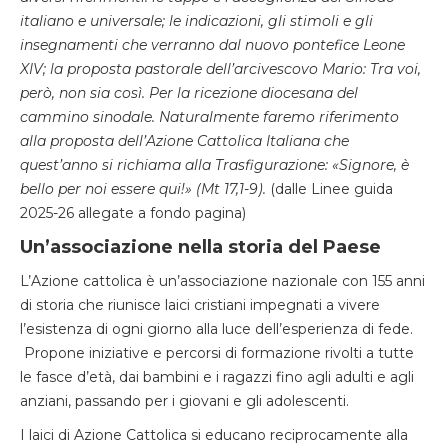
italiano e universale; le indicazioni, gli stimoli e gli
insegnamenti che verranno dal nuovo pontefice Leone
XIV; la proposta pastorale dell’arcivescovo Mario: Tra voi,
però, non sia così. Per la ricezione diocesana del
cammino sinodale. Naturalmente faremo riferimento
alla proposta dell’Azione Cattolica Italiana che
quest’anno si richiama alla Trasfigurazione: «Signore, è
bello per
noi essere qui!» (Mt 17,1-9).
(dalle Linee guida
2025-26 allegate a fondo pagina)
Un’associazione nella storia del Paese
L’Azione cattolica è un’associazione nazionale con 155 anni
di storia che riunisce laici cristiani impegnati a vivere
l’esistenza di ogni giorno alla luce dell’esperienza di fede.
Propone iniziative e percorsi di formazione rivolti a tutte
le fasce d’età, dai bambini e i ragazzi fino agli adulti e agli
anziani, passando per i giovani e gli adolescenti.
I laici di Azione Cattolica si educano
reciprocamente alla