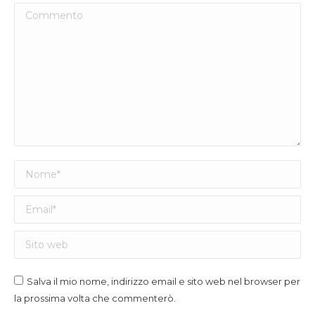
Commento
Nome *
Email *
Sito web
Salva il mio nome, indirizzo email e sito web nel browser per
la prossima volta che commenterò.