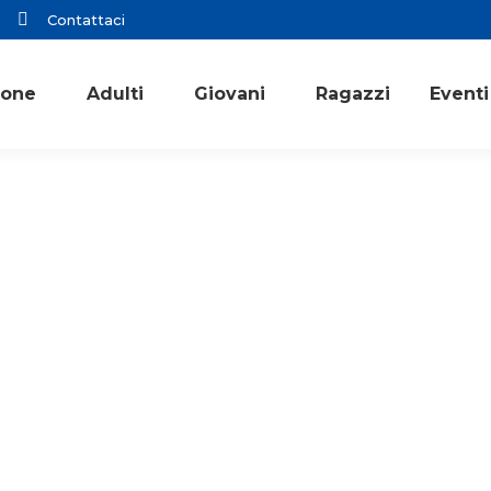
Contattaci
ione
Adulti
Giovani
Ragazzi
Eventi