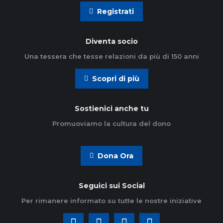
Registrati
Diventa socio
Una tessera che tesse relazioni da più di 150 anni
Scopri di più
Sostienici anche tu
Promuoviamo la cultura del dono
Dona Ora
Seguici sui Social
Per rimanere informato su tutte le nostre iniziative