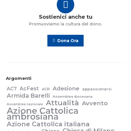
Sostienici anche tu
Promuoviamo la cultura del dono.
Dona Ora
Argomenti
Adesione
AcFest
AC7
appassionarsi
ACR
Armida Barelli
Assemblea diocesana
Attualità
Avvento
Assemblea nazionale
Azione Cattolica
ambrosiana
Azione Cattolica italiana
Chiesa di Milano