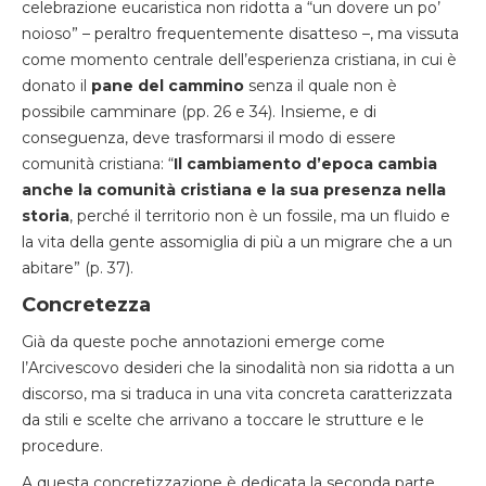
celebrazione eucaristica non ridotta a “un dovere un po’
noioso” – peraltro frequentemente disatteso –, ma vissuta
come momento centrale dell’esperienza cristiana, in cui è
donato il
pane del cammino
senza il quale non è
possibile camminare (pp. 26 e 34). Insieme, e di
conseguenza, deve trasformarsi il modo di essere
comunità cristiana: “
Il cambiamento d’epoca cambia
anche la comunità cristiana e la sua presenza nella
storia
, perché il territorio non è un fossile, ma un fluido e
la vita della gente assomiglia di più a un migrare che a un
abitare” (p. 37).
Concretezza
Già da queste poche annotazioni emerge come
l’Arcivescovo desideri che la sinodalità non sia ridotta a un
discorso, ma si traduca in una vita concreta caratterizzata
da stili e scelte che arrivano a toccare le strutture e le
procedure.
A questa concretizzazione è dedicata la seconda parte