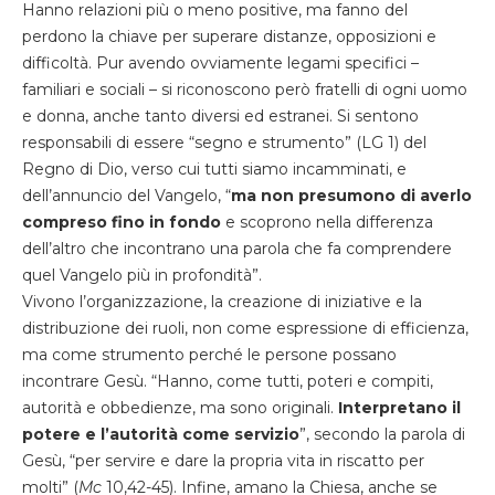
Hanno relazioni più o meno positive, ma fanno del
perdono la chiave per superare distanze, opposizioni e
difficoltà. Pur avendo ovviamente legami specifici –
familiari e sociali – si riconoscono però fratelli di ogni uomo
e donna, anche tanto diversi ed estranei. Si sentono
responsabili di essere “segno e strumento” (LG 1) del
Regno di Dio, verso cui tutti siamo incamminati, e
dell’annuncio del Vangelo, “
ma non presumono di averlo
compreso fino in fondo
e scoprono nella differenza
dell’altro che incontrano una parola che fa comprendere
quel Vangelo più in profondità”.
Vivono l’organizzazione, la creazione di iniziative e la
distribuzione dei ruoli, non come espressione di efficienza,
ma come strumento perché le persone possano
incontrare Gesù. “Hanno, come tutti, poteri e compiti,
autorità e obbedienze, ma sono originali.
Interpretano il
potere e l’autorità come servizio
”, secondo la parola di
Gesù, “per servire e dare la propria vita in riscatto per
molti” (
Mc
10,42-45). Infine, amano la Chiesa, anche se