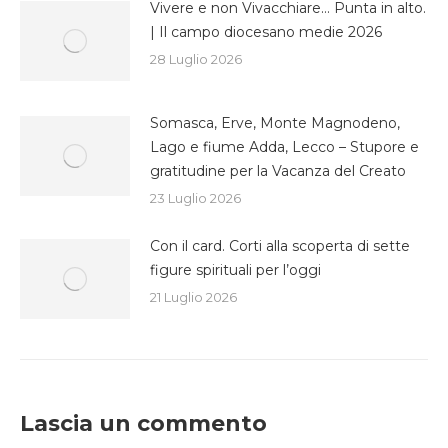
Vivere e non Vivacchiare… Punta in alto.
| Il campo diocesano medie 2026
28 Luglio 2026
Somasca, Erve, Monte Magnodeno,
Lago e fiume Adda, Lecco – Stupore e
gratitudine per la Vacanza del Creato
23 Luglio 2026
Con il card. Corti alla scoperta di sette
figure spirituali per l’oggi
21 Luglio 2026
Lascia un commento