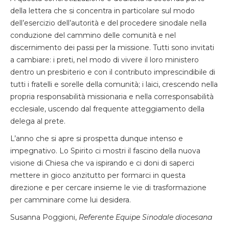
della lettera che si concentra in particolare sul modo
dell’esercizio dell’autorità e del procedere sinodale nella
conduzione del cammino delle comunità e nel
discernimento dei passi per la missione. Tutti sono invitati
a cambiare: i preti, nel modo di vivere il loro ministero
dentro un presbiterio e con il contributo imprescindibile di
tutti i fratelli e sorelle della comunità; i laici, crescendo nella
propria responsabilità missionaria e nella corresponsabilità
ecclesiale, uscendo dal frequente atteggiamento della
delega al prete.
L’anno che si apre si prospetta dunque intenso e
impegnativo. Lo Spirito ci mostri il fascino della nuova
visione di Chiesa che va ispirando e ci doni di saperci
mettere in gioco anzitutto per formarci in questa
direzione e per cercare insieme le vie di trasformazione
per camminare come lui desidera.
Susanna Poggioni,
Referente Equipe Sinodale diocesana