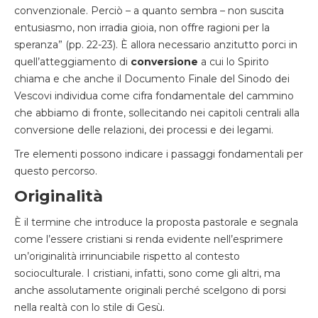
convenzionale. Perciò – a quanto sembra – non suscita
entusiasmo, non irradia gioia, non offre ragioni per la
speranza” (pp. 22-23). È allora necessario anzitutto porci in
quell’atteggiamento di
conversione
a cui lo Spirito
chiama e che anche il Documento Finale del Sinodo dei
Vescovi individua come cifra fondamentale del cammino
che abbiamo di fronte, sollecitando nei capitoli centrali alla
conversione delle relazioni, dei processi e dei legami.
Tre elementi possono indicare i passaggi fondamentali per
questo percorso.
Originalità
È il termine che introduce la proposta pastorale e segnala
come l’essere cristiani si renda evidente nell’esprimere
un’originalità irrinunciabile rispetto al contesto
socioculturale. I cristiani, infatti, sono come gli altri, ma
anche assolutamente originali perché scelgono di porsi
nella realtà con lo stile di Gesù.