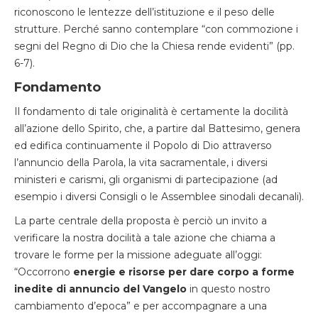
riconoscono le lentezze dell’istituzione e il peso delle
strutture. Perché sanno contemplare “con commozione i
segni del Regno di Dio che la Chiesa rende evidenti” (pp.
6-7).
Fondamento
Il fondamento di tale originalità è certamente la docilità
all’azione dello Spirito, che, a partire dal Battesimo, genera
ed edifica continuamente il Popolo di Dio attraverso
l’annuncio della Parola, la vita sacramentale, i diversi
ministeri e carismi, gli organismi di partecipazione (ad
esempio i diversi Consigli o le Assemblee sinodali decanali).
La parte centrale della proposta è perciò un invito a
verificare la nostra docilità a tale azione che chiama a
trovare le forme per la missione adeguate all’oggi:
“
Occorrono
energie e risorse per dare corpo a forme
inedite di annuncio del Vangelo
in questo nostro
cambiamento d’epoca” e per accompagnare a una