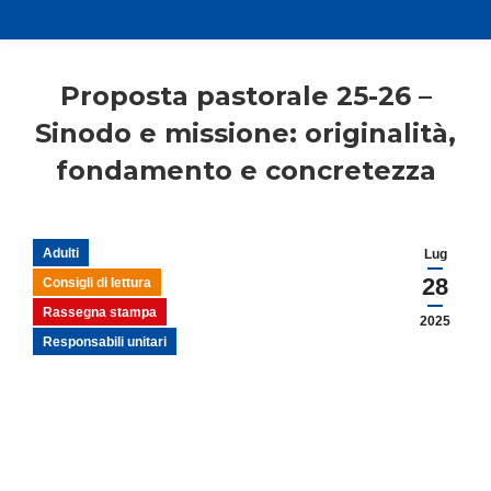
Proposta pastorale 25-26 –
Sinodo e missione: originalità,
fondamento e concretezza
Adulti
Lug
28
Consigli di lettura
Rassegna stampa
2025
Responsabili unitari