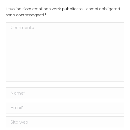
Il tuo indirizzo email non verrà pubblicato. I campi obbligatori
sono contrassegnati
*
Commento
Nome *
Email *
Sito web