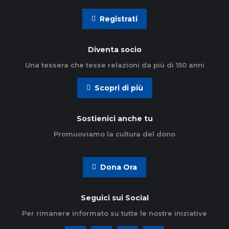
Registrati
Diventa socio
Una tessera che tesse relazioni da più di 150 anni
Scopri di più
Sostienici anche tu
Promuoviamo la cultura del dono
Dona Ora
Seguici sui Social
Per rimanere informato su tutte le nostre iniziative