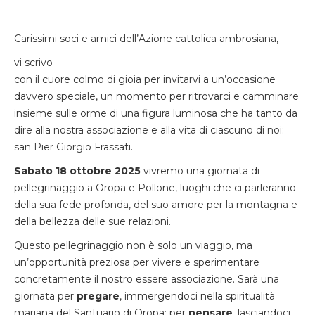
Carissimi soci e amici dell’Azione cattolica ambrosiana,
vi scrivo
con il cuore colmo di gioia per invitarvi a un’occasione
davvero speciale, un momento per ritrovarci e camminare
insieme sulle orme di una figura luminosa che ha tanto da
dire alla nostra associazione e alla vita di ciascuno di noi:
san Pier Giorgio Frassati.
Sabato 18 ottobre 2025
vivremo una giornata di
pellegrinaggio a Oropa e Pollone, luoghi che ci parleranno
della sua fede profonda, del suo amore per la montagna e
della bellezza delle sue relazioni.
Questo pellegrinaggio non è solo un viaggio, ma
un’opportunità preziosa per vivere e sperimentare
concretamente il nostro essere associazione. Sarà una
giornata per
pregare
, immergendoci nella spiritualità
mariana del Santuario di Oropa; per
pensare
, lasciandoci