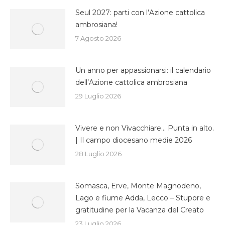
Seul 2027: parti con l’Azione cattolica
ambrosiana!
7 Agosto 2026
Un anno per appassionarsi: il calendario
dell’Azione cattolica ambrosiana
29 Luglio 2026
Vivere e non Vivacchiare… Punta in alto.
| Il campo diocesano medie 2026
28 Luglio 2026
Somasca, Erve, Monte Magnodeno,
Lago e fiume Adda, Lecco – Stupore e
gratitudine per la Vacanza del Creato
23 Luglio 2026