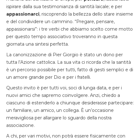
ispirare dalla sua testimonianza di santità laicale; e per
appassionarci
, riscoprendo la bellezza dello stare insieme
e del condividere un cammino. “Pregare, pensare,
appassionarsi”: i tre verbi che abbiamo scelto come motto
per questo tempo associativo troveranno in questa
giornata una sintesi perfetta.
La canonizzazione di Pier Giorgio è stato un dono per
tutta l’Azione cattolica. La sua vita ci ricorda che la santità
è un percorso possibile per tutti, fatto di gesti semplici e di
un amore grande per Dio e per i fratelli.
Questo invito è per tutti voi, soci di lunga data, e per i
nuovi amici che sapremo coinvolgere. Anzi, chiedo a
ciascuno di estenderlo a chiunque desiderasse partecipare:
un familiare, un amico, un collega. È un’occasione
meravigliosa per allargare lo sguardo della nostra
associazione.
A chi, per vari motivi, non potrà essere fisicamente con