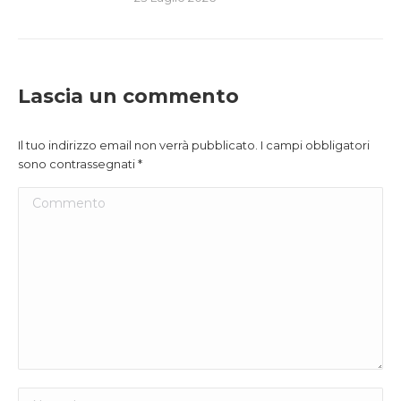
Lascia un commento
Il tuo indirizzo email non verrà pubblicato. I campi obbligatori
sono contrassegnati
*
Commento
Nome *