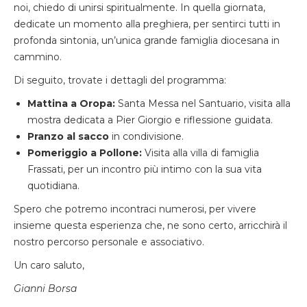
noi, chiedo di unirsi spiritualmente. In quella giornata,
dedicate un momento alla preghiera, per sentirci tutti in
profonda sintonia, un’unica grande famiglia diocesana in
cammino.
Di seguito, trovate i dettagli del programma:
Mattina a Oropa:
Santa Messa nel Santuario, visita alla
mostra dedicata a Pier Giorgio e riflessione guidata.
Pranzo al sacco
in condivisione.
Pomeriggio a Pollone:
Visita alla villa di famiglia
Frassati, per un incontro più intimo con la sua vita
quotidiana.
Spero che potremo incontraci numerosi, per vivere
insieme questa esperienza che, ne sono certo, arricchirà il
nostro percorso personale e associativo.
Un caro saluto,
Gianni Borsa