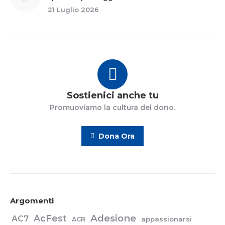
21 Luglio 2026
Sostienici anche tu
Promuoviamo la cultura del dono.
Dona Ora
Argomenti
Adesione
AcFest
AC7
appassionarsi
ACR