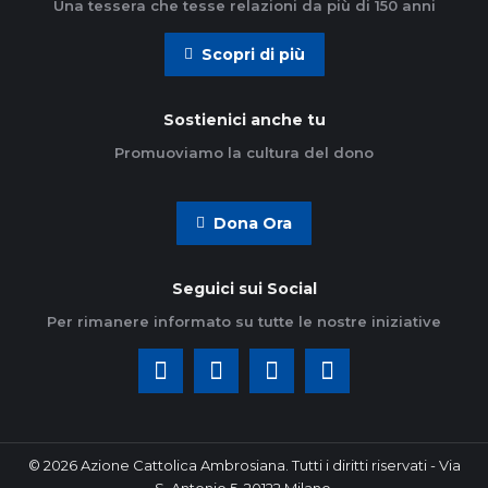
Una tessera che tesse relazioni da più di 150 anni
Scopri di più
Sostienici anche tu
Promuoviamo la cultura del dono
Dona Ora
Seguici sui Social
Per rimanere informato su tutte le nostre iniziative
© 2026 Azione Cattolica Ambrosiana. Tutti i diritti riservati - Via