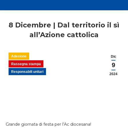
8 Dicembre | Dal territorio il sì
all’Azione cattolica
Adesione
Dic
9
Rassegna stampa
Responsabili unitari
2024
Grande giornata di festa per l’Ac diocesana!