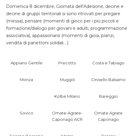
Domenica 8 dicembre, Giornata dell’Adesione, decine e
decine di gruppi territoriali si sono ritrovati per pregare
(messa), pensare (momenti di gioco per i più piccoli e
formazione/dialogo per giovani e adulti, programmazione
associativa), appassionarsi (momenti di gioia, pranzi,
vendita di panettoni solidali….).
Appiano Gentile
Precotto
Costa e Tabiago
Monza
Muggiò
Cinisello Balsamo
Kolbe Milano
Bareggio
Sovico
Omate-Agrate-
Omate Agrate
Caponago ACR
Caponago