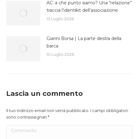
AC: a che punto siamo? Una “relazione”
traccia l’identikit dell’associazione
13 Luglio 2026
Gianni Borsa | La parte destra della
barca
10 Luglio 2026
Lascia un commento
Il tuo indirizzo email non verrà pubblicato. I campi obbligatori
sono contrassegnati
*
Commento