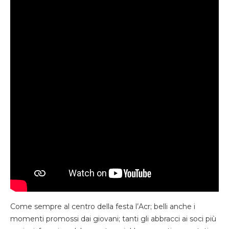
Come sempre al centro della festa l’Acr; belli anche i
momenti promossi dai giovani; tanti gli abbracci ai soci più