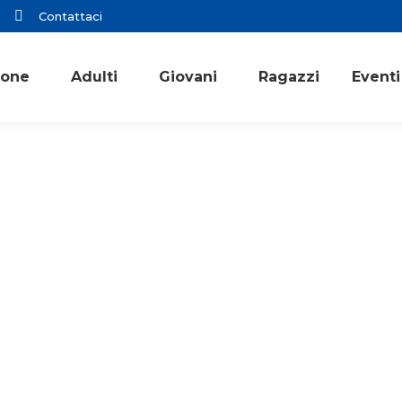
Contattaci
ione
Adulti
Giovani
Ragazzi
Eventi
Rassegna stampa