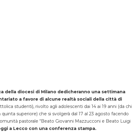
ica della diocesi di Milano dedicheranno una settimana
ariato a favore di alcune realtà sociali della città di
tolica studenti), rivolto agli adolescenti dai 14 ai 19 anni (da chi
 quinta superiore) che si svolgerà dal 17 al 23 agosto facendo
a Comunità pastorale “Beato Giovanni Mazzucconi e Beato Luigi
oggi a Lecco con una conferenza stampa.