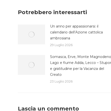
su
Fa
Potrebbero interessarti
Un anno per appassionarsi: il
calendario dell’Azione cattolica
ambrosiana
29 Luglio 2026
Somasca, Erve, Monte Magnodeno
Lago e fiume Adda, Lecco – Stupo
e gratitudine per la Vacanza del
Creato
23 Luglio 2026
Lascia un commento