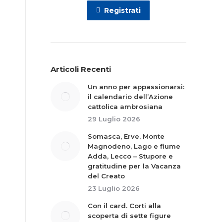
Registrati
Articoli Recenti
Un anno per appassionarsi:
il calendario dell’Azione
cattolica ambrosiana
29 Luglio 2026
Somasca, Erve, Monte
Magnodeno, Lago e fiume
Adda, Lecco – Stupore e
gratitudine per la Vacanza
del Creato
23 Luglio 2026
Con il card. Corti alla
scoperta di sette figure