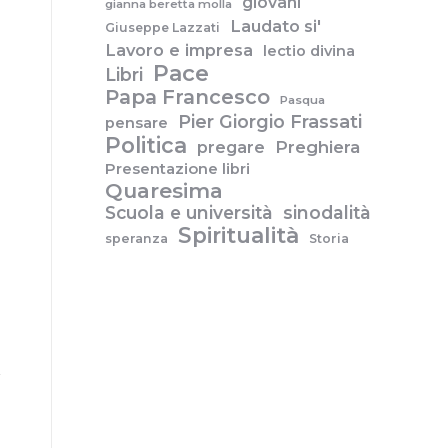
giovani
gianna beretta molla
Laudato si'
Giuseppe Lazzati
Lavoro e impresa
lectio divina
Pace
Libri
Papa Francesco
Pasqua
Pier Giorgio Frassati
pensare
Politica
pregare
Preghiera
Presentazione libri
Quaresima
Scuola e università
sinodalità
Spiritualità
speranza
Storia