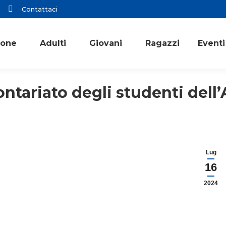
Contattaci
ione
Adulti
Giovani
Ragazzi
Eventi
ntariato degli studenti dell’
Lug
16
2024