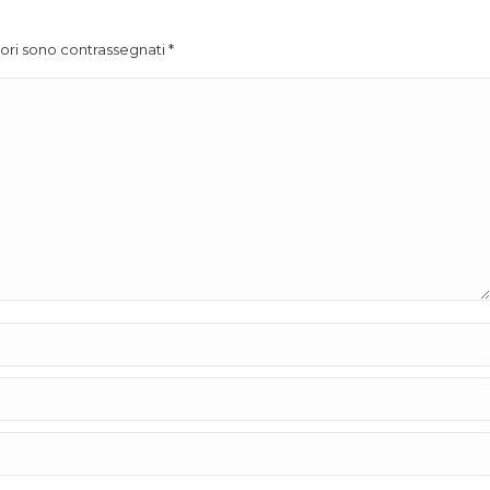
atori sono contrassegnati
*