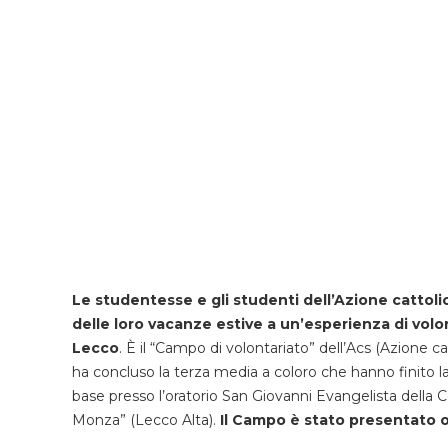
Le studentesse e gli studenti dell’Azione cattol
delle loro vacanze estive a un’esperienza di volont
Lecco
. È il “Campo di volontariato” dell’Acs (Azione cat
ha concluso la terza media a coloro che hanno finito la
base presso l’oratorio San Giovanni Evangelista dell
Monza” (Lecco Alta).
Il Campo è stato presentato 