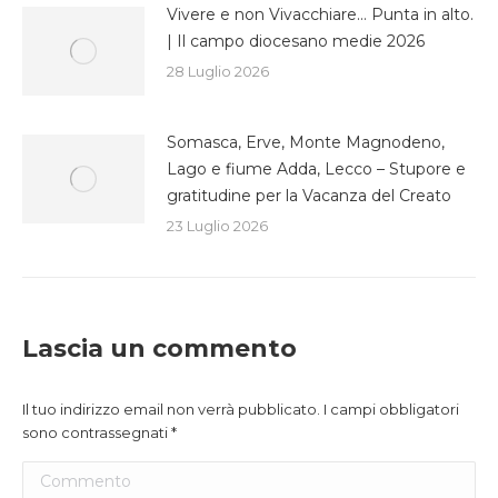
Vivere e non Vivacchiare… Punta in alto.
| Il campo diocesano medie 2026
28 Luglio 2026
Somasca, Erve, Monte Magnodeno,
Lago e fiume Adda, Lecco – Stupore e
gratitudine per la Vacanza del Creato
23 Luglio 2026
Lascia un commento
Il tuo indirizzo email non verrà pubblicato. I campi obbligatori
sono contrassegnati
*
Commento