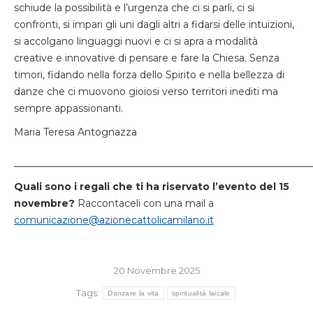
schiude la possibilità e l’urgenza che ci si parli, ci si
confronti, si impari gli uni dagli altri a fidarsi delle intuizioni,
si accolgano linguaggi nuovi e ci si apra a modalità
creative e innovative di pensare e fare la Chiesa. Senza
timori, fidando nella forza dello Spirito e nella bellezza di
danze che ci muovono gioiosi verso territori inediti ma
sempre appassionanti.
Maria Teresa Antognazza
_____________________________________________________________
Quali sono i regali che ti ha riservato l’evento del 15
novembre?
Raccontaceli con una mail a
comunicazione@azionecattolicamilano.it
20 Novembre 2025
Tags:
Danzare la vita
spiritualità laicale