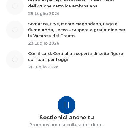
Un anno per appassionarsi: il calendario
dell’Azione cattolica ambrosiana
29 Luglio 2026
Somasca, Erve, Monte Magnodeno, Lago e
fiume Adda, Lecco – Stupore e gratitudine per
la Vacanza del Creato
23 Luglio 2026
Con il card. Corti alla scoperta di sette figure
spirituali per l’oggi
21 Luglio 2026
Sostienici anche tu
Promuoviamo la cultura del dono.