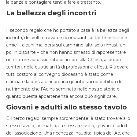
la danza e contagiare tanti a fare altrettanto.
La bellezza degli incontri
Il secondo regalo che ho portato a casa è la bellezza degli
incontri, dei volti ritrovati e riconosciuti, di tante amiche e
amici – alcuni mai persi sul cammino, altri solo rimasti un
po’ in disparte – che non hanno smesso di rappresentare
un motore appassionato di amore alla Chiesa, ai propri
territori, nella quotidianità di professioni e affetti. Ritrovare
tutti costoro al convegno diocesano è stato come
rilanciare la danza e ricordarci quanto siamo debitori del
nutrimento che l’Ac ha seminato nelle nostre storie e
quanto questa appartenenza ancora può significare.
Giovani e adulti allo stesso tavolo
E il terzo regalo, sempre sorprendente, è stato trovare allo
stesso tavolo, animati dalla stessa musica, giovani e adulti
dell’associazione. Una ricchezza inaudita, tipica dell’Ac, che