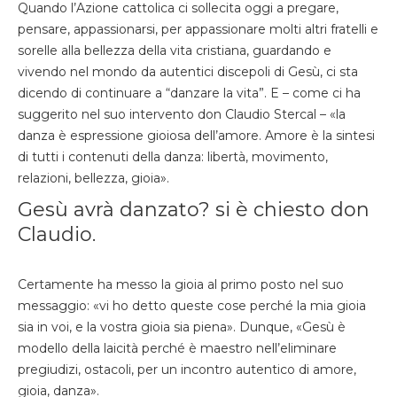
Quando l’Azione cattolica ci sollecita oggi a pregare,
pensare, appassionarsi, per appassionare molti altri fratelli e
sorelle alla bellezza della vita cristiana, guardando e
vivendo nel mondo da autentici discepoli di Gesù, ci sta
dicendo di continuare a “danzare la vita”. E – come ci ha
suggerito nel suo intervento don Claudio Stercal – «la
danza è espressione gioiosa dell’amore. Amore è la sintesi
di tutti i contenuti della danza: libertà, movimento,
relazioni, bellezza, gioia».
Gesù avrà danzato? si è chiesto don
Claudio.
Certamente ha messo la gioia al primo posto nel suo
messaggio: «vi ho detto queste cose perché la mia gioia
sia in voi, e la vostra gioia sia piena». Dunque, «Gesù è
modello della laicità perché è maestro nell’eliminare
pregiudizi, ostacoli, per un incontro autentico di amore,
gioia, danza».