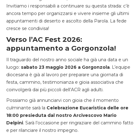
Invitiamo i responsabili a continuare su questa strada
:
c’è
ancora tempo per organizzarsi e vivere insieme gli ultimi
appuntamenti di deserto e ascolto della Parola.
La fede
cresce se condivisa!
Verso l’AC Fest 2026:
appuntamento a Gorgonzola!
Il
traguardo del nostro anno sociale ha già una data e un
luogo
:
sabato 23 maggio 2026 a Gorgonzola
. L’equipe
diocesana è già al lavoro per preparare una giornata di
festa, cammino,
testimonianza e gioia associativa che
coinvolgerà dai più piccoli dell’ACR agli adulti
.
Possiamo già annunciarvi con gioia che il momento
culminante sarà la
Celebrazione Eucaristica delle ore
18:00 presieduta dal nostro Arcivescovo Mario
Delpini
. Sarà l’occasione per
ringraziare del cammino fatto
e
per rilanciare il nostro impegno.