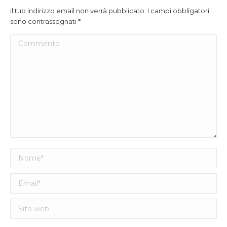
Il tuo indirizzo email non verrà pubblicato. I campi obbligatori
sono contrassegnati
*
Commento
Nome *
Email *
Sito web