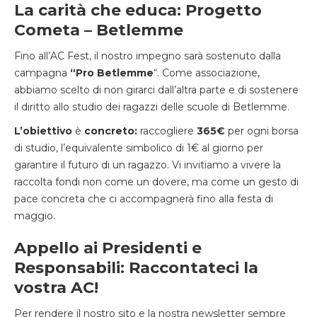
La carità che educa: Progetto
Cometa
–
Betlemme
Fino all’AC Fest
,
il nostro impegno sarà sostenuto dalla
campagna
“
Pro Betlemme
“
. Come
associazione
,
abbiamo scelto di non girarci dall’altra parte
e
di sostenere
il diritto allo studio dei
ragazzi delle scuole di Betlemme
.
L’obiettivo
è
concreto:
raccogliere
365€
per ogni borsa
di studio
,
l’equivalente simbolico di 1€ al giorno per
garantire il futuro di un ragazzo. Vi invitiamo a vivere la
raccolta fondi non come un dovere
,
ma come un gesto di
pace concreta che ci accompagnerà fino alla festa di
maggio.
Appello ai Presidenti e
Responsabili: Raccontateci la
vostra AC!
Per rendere il nostro sito e la nostra newsletter sempre