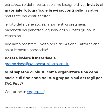
più specchio della realtà
,
abbiamo bisogno di voi
.
Inviateci
materiale fotografico e brevi racconti
delle iniziative
realizzate nei vostri territori:
le foto delle cene sociali
,
i momenti di preghiera
,
i
banchetti dei panettoni equosolidali
o
i vostri gruppi in
cammino
.
Vogliamo mostrare il volto bello dell’Azione Cattolica che
abita le nostre parrocchie!
Potete inviare il materiale a
promozione@azionecattolicamilano.it
Vuoi saperne di più su come organizzare una cena
sociale di fine anno nel tuo gruppo o sui
dettagli per
l’AC Fest?
Contattaci in
segreteria
!