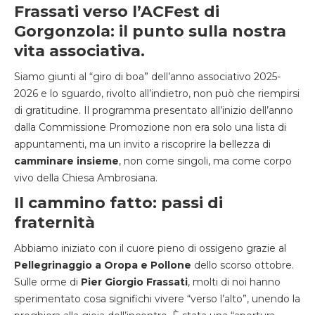
Frassati verso l’ACFest di
Gorgonzola: il punto sulla nostra
vita associativa
.
Siamo giunti al
“
giro di boa
”
dell’anno associativo 2025-
2026 e lo sguardo
,
rivolto all’indietro
,
non può che riempirsi
di gratitudine
.
Il programma presentato all’inizio dell’anno
dalla Commissione
Promozione non era solo una lista di
appuntamenti
,
ma un invito a riscoprire la bellezza di
camminare insieme
,
non come singoli
,
ma come corpo
vivo della Chiesa Ambrosiana
.
Il cammino fatto: passi di
fraternità
Abbiamo iniziato con il cuore pieno di ossigeno grazie al
Pellegrinaggio a Oropa e Pollone
dello
scorso ottobre
.
Sulle orme di
Pier Giorgio Frassati
,
molti di noi hanno
sperimentato cosa significhi
vivere “verso l’alto”
,
unendo la