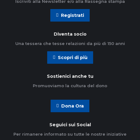
Iscriviti alla Newsletter e/o alla Rassegna stampa
Registrati
Diventa socio
Una tessera che tesse relazioni da più di 150 anni
Scopri di più
Sostienici anche tu
Promuoviamo la cultura del dono
Dona Ora
Seguici sui Social
Per rimanere informato su tutte le nostre iniziative