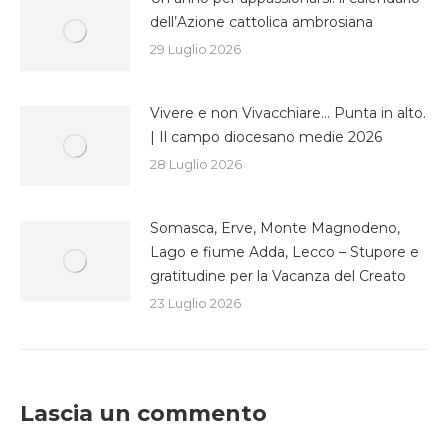
dell’Azione cattolica ambrosiana
29 Luglio 2026
Vivere e non Vivacchiare… Punta in alto.
| Il campo diocesano medie 2026
28 Luglio 2026
Somasca, Erve, Monte Magnodeno,
Lago e fiume Adda, Lecco – Stupore e
gratitudine per la Vacanza del Creato
23 Luglio 2026
Lascia un commento