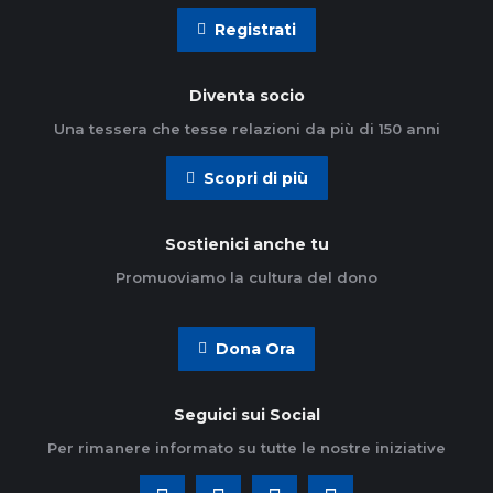
Registrati
Diventa socio
Una tessera che tesse relazioni da più di 150 anni
Scopri di più
Sostienici anche tu
Promuoviamo la cultura del dono
Dona Ora
Seguici sui Social
Per rimanere informato su tutte le nostre iniziative