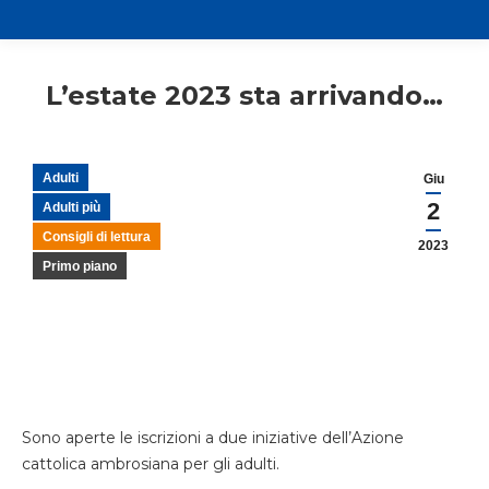
L’estate 2023 sta arrivando…
Adulti
Giu
2
Adulti più
Consigli di lettura
2023
Primo piano
Sono aperte le iscrizioni a due iniziative dell’Azione
cattolica ambrosiana per gli adulti.