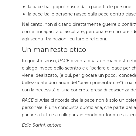
la pace tra i popoli nasce dalla pace tra le persone,
la pace tra le persone nasce dalla pace dentro ciasc
Nel canto, non si citano direttamente guerre o conflit
come l’incapacità di ascoltare, perdonare e comprendere
agli scontri tra nazioni, culture e religioni.
Un manifesto etico
In questo senso,
PACE
diventa quasi un manifesto etico: 
dialogo invece dello scontro e a “parlare di pace per c
viene idealizzato, (e qui, per giocare un poco, concede
bellezza alle domande del “bravo presentatore”) ma reso
con la necessità di una concreta presa di coscienza de
PACE
di Arisa ci ricorda che la pace non è solo un obie
personale. È una conquista quotidiana, che parte dall’asc
parlare a tutti e a collegarsi in modo profondo e auten
Edio Sarini, autore