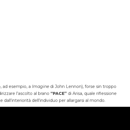
o, ad esempio, a
Imagine
di John Lennon), forse sin troppo
rizzare l’ascolto al brano
“PACE”
di Arisa, quale riflessione
dall’interiorità dell’individuo per allargarsi al mondo.