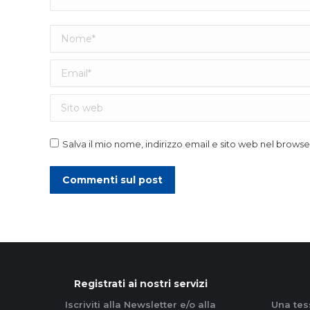
Nome *
Email *
Sito web
Salva il mio nome, indirizzo email e sito web nel brow
Commenti sul post
Registrati ai nostri servizi
Iscriviti alla Newsletter e/o alla
Una tes