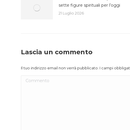
sette figure spirituali per l’oggi
21 Luglio 2026
Lascia un commento
Il tuo indirizzo email non verrà pubblicato. I campi obblig
Commento