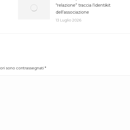
“relazione” traccia l’identikit
dell’associazione
13 Luglio 2026
atori sono contrassegnati
*