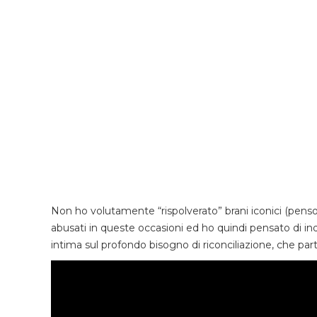
Non ho volutamente “rispolverato” brani iconici (pens
abusati in queste occasioni ed ho quindi pensato di indi
intima sul profondo bisogno di riconciliazione, che parte 