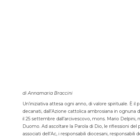
di Annamaria Braccini
Un’iniziativa attesa ogni anno, di valore spirituale. È il 
decanati, dall’Azione cattolica ambrosiana in ognuna de
il 25 settembre dall’arcivescovo, mons. Mario Delpini, n
Duomo. Ad ascoltare la Parola di Dio, le riflessioni del
associati dell’Ac, i responsabili diocesani, responsabili 