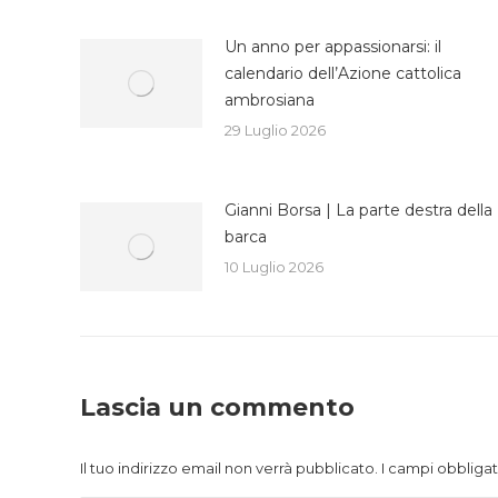
Un anno per appassionarsi: il
calendario dell’Azione cattolica
ambrosiana
29 Luglio 2026
Gianni Borsa | La parte destra della
barca
10 Luglio 2026
Lascia un commento
Il tuo indirizzo email non verrà pubblicato. I campi obblig