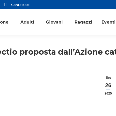
Contattaci
ione
Adulti
Giovani
Ragazzi
Eventi
ectio proposta dall’Azione cat
Set
26
2025