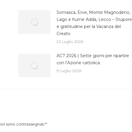
Somasca, Erve, Monte Magnodeno,
Lago e fiume Adda, Lecco – Stupore
e gratitudine per la Vacanza del
Creato
23 Luglio 2026
AC7 2026 | Sette giorni per ripartire
con l’Azione cattolica
9 Luglio 2026
atori sono contrassegnati
*