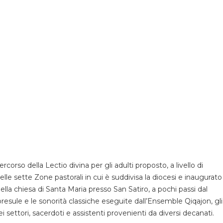
percorso della Lectio divina per gli adulti proposto, a livello di
lle sette Zone pastorali in cui è suddivisa la diocesi e inaugurato
ella chiesa di Santa Maria presso San Satiro, a pochi passi dal
 presule e le sonorità classiche eseguite dall’Ensemble Qiqajon, gli
dei settori, sacerdoti e assistenti provenienti da diversi decanati.