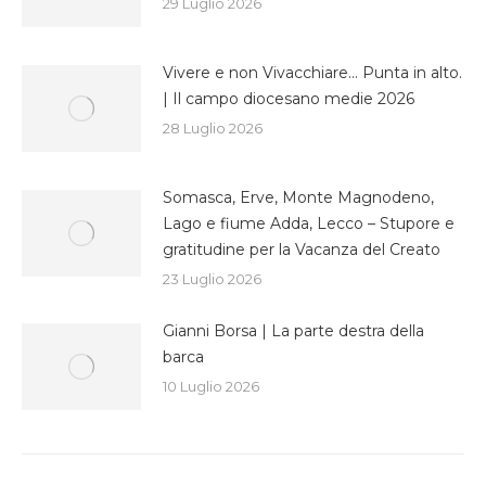
29 Luglio 2026
Vivere e non Vivacchiare… Punta in alto.
| Il campo diocesano medie 2026
28 Luglio 2026
Somasca, Erve, Monte Magnodeno,
Lago e fiume Adda, Lecco – Stupore e
gratitudine per la Vacanza del Creato
23 Luglio 2026
Gianni Borsa | La parte destra della
barca
10 Luglio 2026