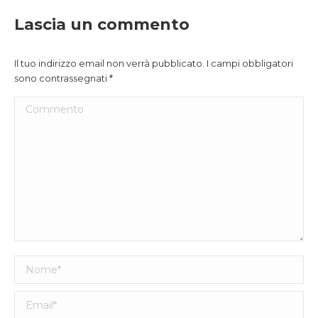
Lascia un commento
Il tuo indirizzo email non verrà pubblicato. I campi obbligatori
sono contrassegnati
*
Commento
Nome *
Email *