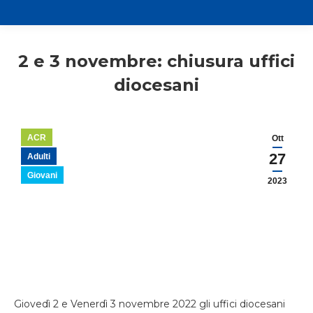
2 e 3 novembre: chiusura uffici
diocesani
ACR
Ott
27
Adulti
Giovani
2023
Giovedì 2 e Venerdì 3 novembre 2022 gli uffici diocesani