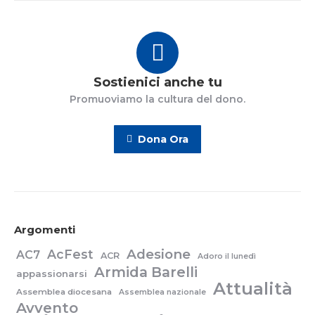
Sostienici anche tu
Promuoviamo la cultura del dono.
Dona Ora
Argomenti
Adesione
AcFest
AC7
ACR
Adoro il lunedì
Armida Barelli
appassionarsi
Attualità
Assemblea diocesana
Assemblea nazionale
Avvento