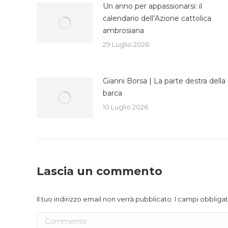
Un anno per appassionarsi: il
calendario dell’Azione cattolica
ambrosiana
29 Luglio 2026
Gianni Borsa | La parte destra della
barca
10 Luglio 2026
Lascia un commento
Il tuo indirizzo email non verrà pubblicato. I campi obblig
Commento