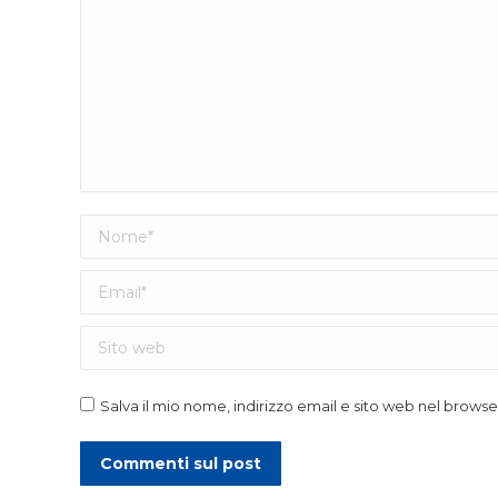
Nome *
Email *
Sito web
Salva il mio nome, indirizzo email e sito web nel brow
Commenti sul post