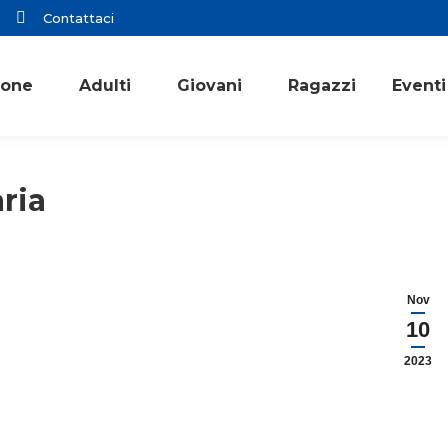
Contattaci
ione
Adulti
Giovani
Ragazzi
Eventi
ria
Nov
10
2023