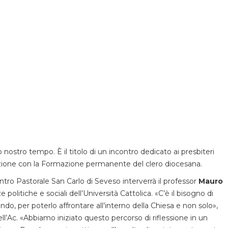
ostro tempo. È il titolo di un incontro dedicato ai presbiteri
azione con la Formazione permanente del clero diocesana.
ntro Pastorale San Carlo di Seveso interverrà il professor
Mauro
e politiche e sociali dell’Università Cattolica. «C’è il bisogno di
ndo, per poterlo affrontare all’interno della Chiesa e non solo»,
ell’Ac. «Abbiamo iniziato questo percorso di riflessione in un