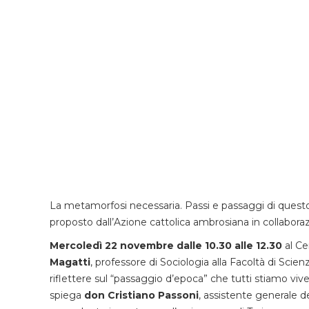
La metamorfosi necessaria. Passi e passaggi di questo n
proposto dall’Azione cattolica ambrosiana in collabor
Mercoledì 22 novembre dalle 10.30 alle 12.30
al Ce
Magatti
, professore di Sociologia alla Facoltà di Scienz
riflettere sul “passaggio d’epoca” che tutti stiamo vive
spiega
don Cristiano Passoni
, assistente generale d