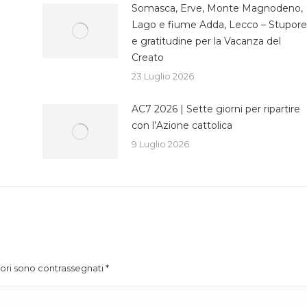
Somasca, Erve, Monte Magnodeno,
Lago e fiume Adda, Lecco – Stupore
e gratitudine per la Vacanza del
Creato
23 Luglio 2026
AC7 2026 | Sette giorni per ripartire
con l’Azione cattolica
9 Luglio 2026
atori sono contrassegnati
*