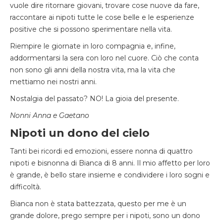
vuole dire ritornare giovani, trovare cose nuove da fare,
raccontare ai nipoti tutte le cose belle e le esperienze
positive che si possono sperimentare nella vita.
Riempire le giornate in loro compagnia e, infine,
addormentarsi la sera con loro nel cuore. Ciò che conta
non sono gli anni della nostra vita, ma la vita che
mettiamo nei nostri anni.
Nostalgia del passato? NO! La gioia del presente.
Nonni Anna e Gaetano
Nipoti un dono del cielo
Tanti bei ricordi ed emozioni, essere nonna di quattro
nipoti e bisnonna di Bianca di 8 anni. Il mio affetto per loro
è grande, è bello stare insieme e condividere i loro sogni e
difficoltà.
Bianca non è stata battezzata, questo per me è un
grande dolore, prego sempre per i nipoti, sono un dono