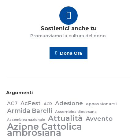
Sostienici anche tu
Promuoviamo la cultura del dono.
Dona Ora
Argomenti
Adesione
AcFest
AC7
appassionarsi
ACR
Armida Barelli
Assemblea diocesana
Attualità
Avvento
Assemblea nazionale
Azione Cattolica
ambrosiana