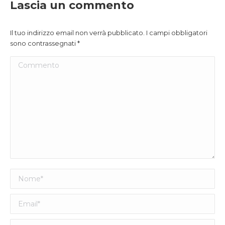
Lascia un commento
Il tuo indirizzo email non verrà pubblicato. I campi obbligatori
sono contrassegnati
*
Commento
Nome *
Email *