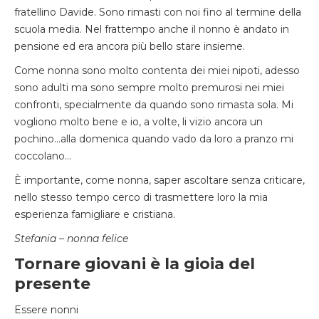
fratellino Davide. Sono rimasti con noi fino al termine della
scuola media. Nel frattempo anche il nonno è andato in
pensione ed era ancora più bello stare insieme.
Come nonna sono molto contenta dei miei nipoti, adesso
sono adulti ma sono sempre molto premurosi nei miei
confronti, specialmente da quando sono rimasta sola.
Mi
vogliono molto bene e io, a volte, li vizio ancora un
pochino…alla domenica quando vado da loro a pranzo mi
coccolano…
È importante, come nonna, saper ascoltare senza criticare,
nello stesso tempo cerco di trasmettere loro la mia
esperienza famigliare e cristiana.
Stefania – nonna felice
Tornare giovani è la gioia del
presente
Essere nonni