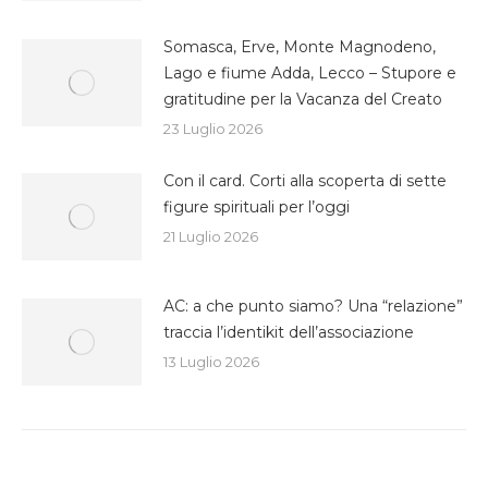
Somasca, Erve, Monte Magnodeno,
Lago e fiume Adda, Lecco – Stupore e
gratitudine per la Vacanza del Creato
23 Luglio 2026
Con il card. Corti alla scoperta di sette
figure spirituali per l’oggi
21 Luglio 2026
AC: a che punto siamo? Una “relazione”
traccia l’identikit dell’associazione
13 Luglio 2026