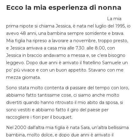
Ecco la mia esperienza di nonna
La mia
prima nipote si chiama Jessica, è nata nel luglio del 1995, io
avevo 48 anni, una bambina sempre sorridente e brava.
Mia figlia ha ripreso a lavorare a novembre, troppo presto,
e Jessica arrivava a casa mia alle 7.30. alle 8.00, con
Jessica in braccio andavamo a messa e, se c’era bisogno
leggevo. Dopo due anni è arrivato il fratellino Samuele un
po’ più vivace e con un buon appetito. Stavano con me
mezza giornata.
Sono stata molto contenta di passare del tempo con loro,
abbiamo fatto tantissime cose, ci siamo anche molto
divertiti quando hanno ritrovato il mio abito da sposa, si
sono vestiti e abbiamo fatto il giro del paese per
raccogliere i fiori per il bouquet.
Nel 2000 dall’altra mia figlia è nata Sara, un’altra bellissima
bambina, molto dolce, e dopo due anni è arrivato il