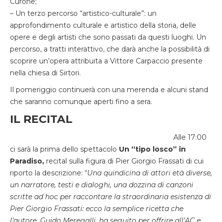
Curone;
– Un terzo percorso “artistico-culturale”: un
approfondimento culturale e artistico della storia, delle
opere e degli artisti che sono passati da questi luoghi. Un
percorso, a tratti interattivo, che darà anche la possibilità di
scoprire un’opera attribuita a Vittore Carpaccio presente
nella chiesa di Sirtori.
Il pomeriggio continuerà con una merenda e alcuni stand
che saranno comunque aperti fino a sera.
IL RECITAL
Alle 17:00
ci sarà la prima dello spettacolo
Un “tipo losco” in
Paradiso,
recital sulla figura di Pier Giorgio Frassati di cui
riporto la descrizione: “
Una quindicina di attori età diverse,
un narratore, testi e dialoghi, una dozzina di canzoni
scritte ad hoc per raccontare la straordinaria esistenza di
Pier Giorgio Frassati: ecco la semplice ricetta che
l’autore, Guido Meregalli, ha seguito per offrire all’AC e