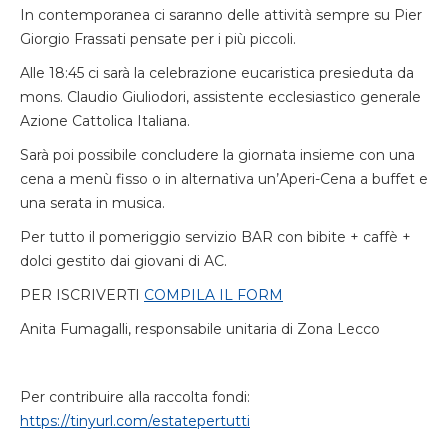
In contemporanea ci saranno delle attività sempre su Pier
Giorgio Frassati pensate per i più piccoli.
Alle 18:45 ci sarà la celebrazione eucaristica presieduta da
mons. Claudio Giuliodori, assistente ecclesiastico generale
Azione Cattolica Italiana.
Sarà poi possibile concludere la giornata insieme con una
cena a menù fisso o in alternativa un’Aperi-Cena a buffet e
una serata in musica.
Per tutto il pomeriggio servizio BAR con bibite + caffè +
dolci gestito dai giovani di AC.
PER ISCRIVERTI
COMPILA IL FORM
Anita Fumagalli, responsabile unitaria di Zona Lecco
Per contribuire alla raccolta fondi:
https://tinyurl.com/estatepertutti