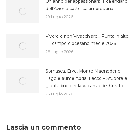
Un anno per appassionarsi: il calendario
dell’Azione cattolica ambrosiana
29 Luglio 2026
Vivere e non Vivacchiare… Punta in alto.
| Il campo diocesano medie 2026
28 Luglio 2026
Somasca, Erve, Monte Magnodeno,
Lago e fiume Adda, Lecco – Stupore e
gratitudine per la Vacanza del Creato
23 Luglio 2026
Lascia un commento