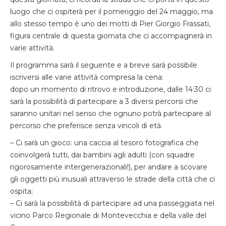
luogo che ci ospiterà per il pomeriggio del 24 maggio, ma
allo stesso tempo è uno dei motti di Pier Giorgio Frassati,
figura centrale di questa giornata che ci accompagnerà in
varie attività.
Il programma sarà il seguente e a breve sarà possibile
iscriversi alle varie attività compresa la cena:
dopo un momento di ritrovo e introduzione, dalle 14:30 ci
sarà la possibilità di partecipare a 3 diversi percorsi che
saranno unitari nel senso che ognuno potrà partecipare al
percorso che preferisce senza vincoli di età.
– Ci sarà un gioco: una caccia al tesoro fotografica che
coinvolgerà tutti, dai bambini agli adulti (con squadre
rigorosamente intergenerazionali!), per andare a scovare
gli oggetti più inusuali attraverso le strade della città che ci
ospita;
– Ci sarà la possibilità di partecipare ad una passeggiata nel
vicino Parco Regionale di Montevecchia e della valle del