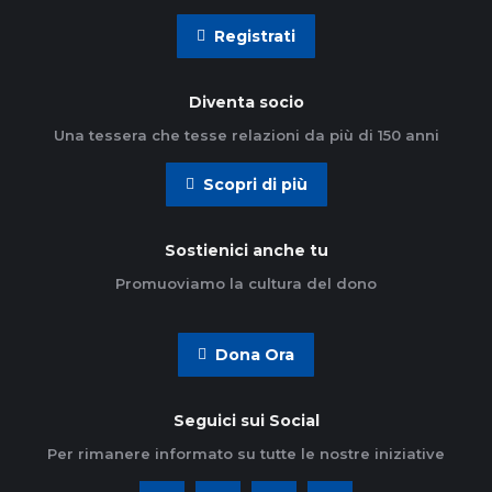
Registrati
Diventa socio
Una tessera che tesse relazioni da più di 150 anni
Scopri di più
Sostienici anche tu
Promuoviamo la cultura del dono
Dona Ora
Seguici sui Social
Per rimanere informato su tutte le nostre iniziative