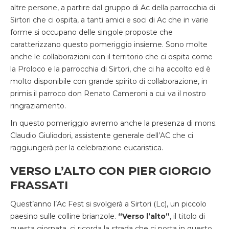
altre persone, a partire dal gruppo di Ac della parrocchia di
Sirtori che ci ospita, a tanti amici e soci di Ac che in varie
forme si occupano delle singole proposte che
caratterizzano questo pomeriggio insieme. Sono molte
anche le collaborazioni con il territorio che ci ospita come
la Proloco e la parrocchia di Sirtori, che ci ha accolto ed è
molto disponibile con grande spirito di collaborazione, in
primis il parroco don Renato Cameroni a cui va il nostro
ringraziamento.
In questo pomeriggio avremo anche la presenza di mons.
Claudio Giuliodori, assistente generale dell’AC che ci
raggiungerà per la celebrazione eucaristica.
VERSO L’ALTO CON PIER GIORGIO
FRASSATI
Quest’anno l’Ac Fest si svolgerà a Sirtori (Lc), un piccolo
paesino sulle colline brianzole.
“Verso l’alto”
, il titolo di
questa giornata, ci ricorda la strada che ci porta in questo