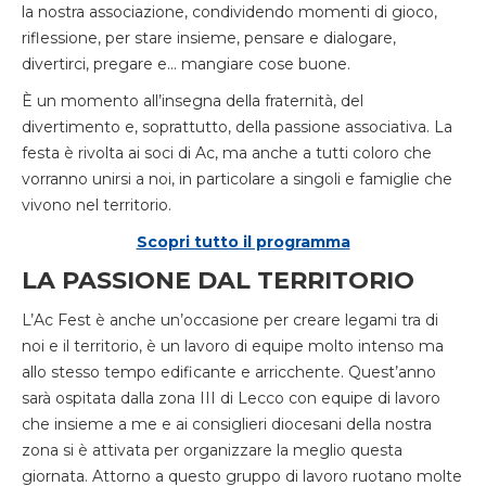
la nostra associazione, condividendo momenti di gioco,
riflessione, per stare insieme, pensare e dialogare,
divertirci, pregare e… mangiare cose buone.
È un momento all’insegna della fraternità, del
divertimento e, soprattutto, della passione associativa. La
festa è rivolta ai soci di Ac, ma anche a tutti coloro che
vorranno unirsi a noi, in particolare a singoli e famiglie che
vivono nel territorio.
Scopri tutto il programma
LA PASSIONE DAL TERRITORIO
L’Ac Fest è anche un’occasione per creare legami tra di
noi e il territorio, è un lavoro di equipe molto intenso ma
allo stesso tempo edificante e arricchente. Quest’anno
sarà ospitata dalla zona III di Lecco con equipe di lavoro
che insieme a me e ai consiglieri diocesani della nostra
zona si è attivata per organizzare la meglio questa
giornata. Attorno a questo gruppo di lavoro ruotano molte