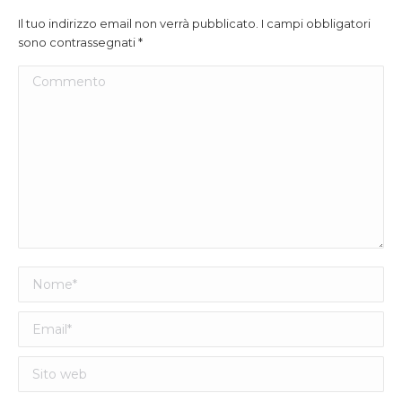
Il tuo indirizzo email non verrà pubblicato. I campi obbligatori
sono contrassegnati
*
Commento
Nome *
Email *
Sito web