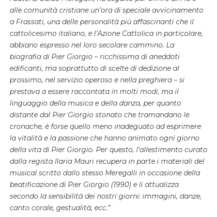
alle comunità cristiane un’ora di speciale avvicinamento
a Frassati, una delle personalità più affascinanti che il
cattolicesimo italiano, e l’Azione Cattolica in particolare,
abbiano espresso nel loro secolare cammino. La
biografia di Pier Giorgio – ricchissima di aneddoti
edificanti, ma soprattutto di scelte di dedizione al
prossimo, nel servizio operoso e nella preghiera – si
prestava a essere raccontata in molti modi, ma il
linguaggio della musica
e della danza, per quanto
distante dal Pier Giorgio stonato che tramandano le
cronache, è forse quello meno inadeguato ad esprimere
la vitalità e la passione che hanno animato ogni giorno
della vita di Pier Giorgio. Per questo, l’allestimento curato
dalla regista Ilaria Mauri recupera in parte i materiali del
musical scritto dallo stesso Meregalli in occasione della
beatificazione di Pier Giorgio (1990) e li
attualizza
secondo la sensibilità dei nostri giorni: immagini, danze,
canto corale, gestualità, ecc.”