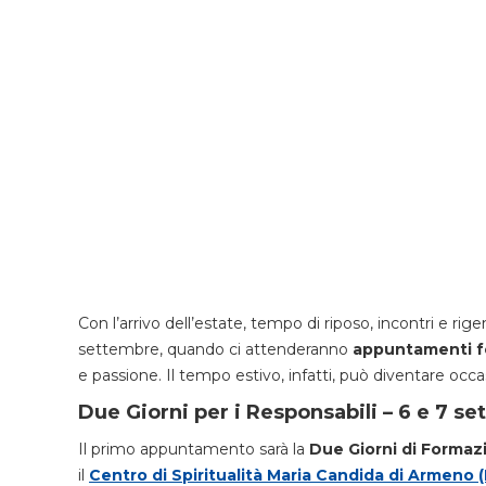
Con l’arrivo dell’estate, tempo di riposo, incontri e ri
settembre, quando ci attenderanno
appuntamenti f
e passione. Il tempo estivo, infatti, può diventare occ
Due Giorni per i Responsabili – 6 e 7 
Il primo appuntamento sarà la
Due Giorni di Formaz
il
Centro di Spiritualità Maria Candida di Armeno 