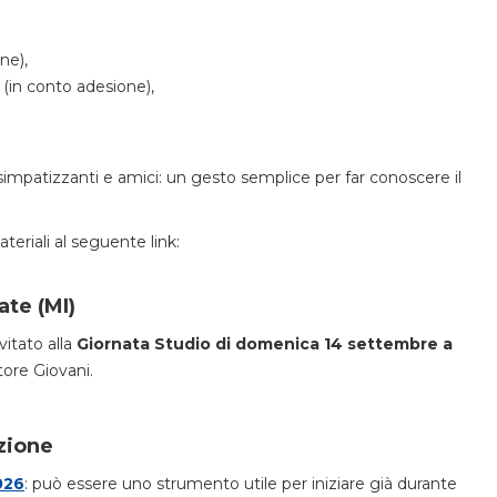
ne),
(in conto adesione),
 simpatizzanti e amici: un gesto semplice per far conoscere il
teriali al seguente link:
ate (MI)
itato alla
Giornata Studio di domenica 14 settembre a
tore Giovani.
zione
026
: può essere uno strumento utile per iniziare già durante