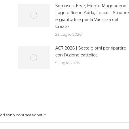
Somasca, Erve, Monte Magnodeno,
Lago e fiume Adda, Lecco – Stupore
e gratitudine per la Vacanza del
Creato
23 Luglio 2026
AC7 2026 | Sette giorni per ripartire
con l’Azione cattolica
9 Luglio 2026
atori sono contrassegnati
*