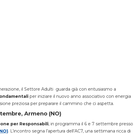
generazione, il Settore Adulti guarda già con entusiasmo a
ondamentali
per iniziare il nuovo anno associativo con energia
asione preziosa per preparare il cammino che ci aspetta.
settembre, Armeno (NO)
ione per Responsabili
, in programma il 6 e 7 settembre presso
(NO)
. L’incontro segna l’apertura dell’AC7, una settimana ricca di