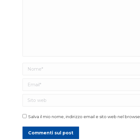
Nome *
Email *
Sito web
Salva il mio nome, indirizzo email e sito web nel brow
Commenti sul post