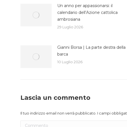
Un anno per appassionarsi: il
calendario dell’Azione cattolica
ambrosiana
29 Luglio 2026
Gianni Borsa | La parte destra della
barca
10 Luglio 2026
Lascia un commento
Il tuo indirizzo email non verrà pubblicato. I campi obblig
Commento