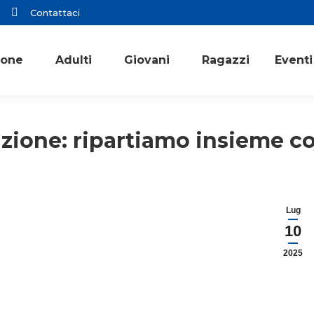
Contattaci
ione
Adulti
Giovani
Ragazzi
Eventi
izione: ripartiamo insieme co
Lug
10
2025