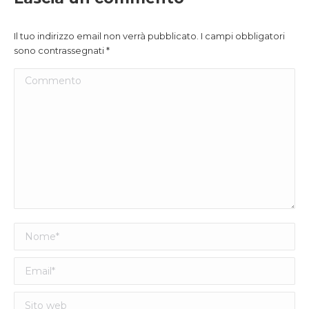
Il tuo indirizzo email non verrà pubblicato. I campi obbligatori
sono contrassegnati
*
Commento
Nome *
Email *
Sito web