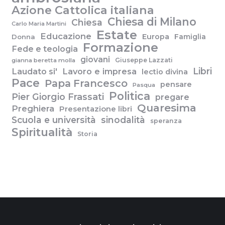
Azione Cattolica italiana
Chiesa di Milano
Chiesa
Carlo Maria Martini
Estate
Educazione
Europa
Famiglia
Donna
Formazione
Fede e teologia
giovani
Giuseppe Lazzati
gianna beretta molla
Libri
Laudato si'
Lavoro e impresa
lectio divina
Pace
Papa Francesco
pensare
Pasqua
Politica
Pier Giorgio Frassati
pregare
Quaresima
Preghiera
Presentazione libri
Scuola e università
sinodalità
speranza
Spiritualità
Storia