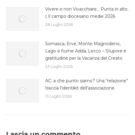
Vivere e non Vivacchiare… Punta in alto.
| Il campo diocesano medie 2026
28 Luglio 2026
Somasca, Erve, Monte Magnodeno,
Lago e fiume Adda, Lecco – Stupore e
gratitudine per la Vacanza del Creato
23 Luglio 2026
AC: a che punto siamo? Una “relazione”
traccia l’identikit dell’associazione
13 Luglio 2026
Lascia un commento