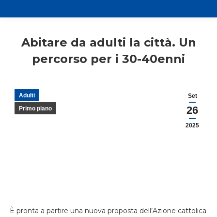
Abitare da adulti la città. Un
percorso per i 30-40enni
Adulti
Set
26
Primo piano
2025
È pronta a partire una nuova proposta dell’Azione cattolica