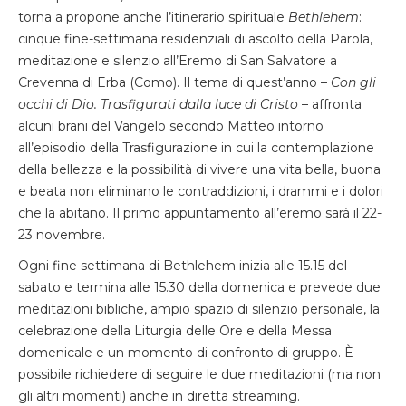
torna a propone anche l’itinerario spirituale
Bethlehem
:
cinque fine-settimana residenziali di ascolto della Parola,
meditazione e silenzio all’Eremo di San Salvatore a
Crevenna di Erba (Como). Il tema di quest’anno –
Con gli
occhi di Dio. Trasfigurati dalla luce di Cristo
– affronta
alcuni brani del Vangelo secondo Matteo intorno
all’episodio della Trasfigurazione in cui la contemplazione
della bellezza e la possibilità di vivere una vita bella, buona
e beata non eliminano le contraddizioni, i drammi e i dolori
che la abitano. Il primo appuntamento all’eremo sarà il 22-
23 novembre.
Ogni fine settimana di Bethlehem inizia alle 15.15 del
sabato e termina alle 15.30 della domenica e prevede due
meditazioni bibliche, ampio spazio di silenzio personale, la
celebrazione della Liturgia delle Ore e della Messa
domenicale e un momento di confronto di gruppo. È
possibile richiedere di seguire le due meditazioni (ma non
gli altri momenti) anche in diretta streaming.