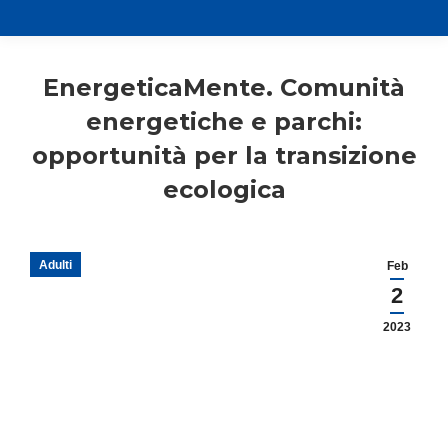
EnergeticaMente. Comunità
energetiche e parchi:
opportunità per la transizione
ecologica
Adulti
Feb
2
2023