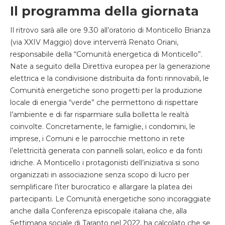
Il programma della giornata
Il ritrovo sarà alle ore 9.30 all’oratorio di Monticello Brianza
(via XXIV Maggio) dove interverrà Renato Oriani,
responsabile della “Comunità energetica di Monticello”.
Nate a seguito della Direttiva europea per la generazione
elettrica e la condivisione distribuita da fonti rinnovabili, le
Comunità energetiche sono progetti per la produzione
locale di energia “verde” che permettono di rispettare
l’ambiente e di far risparmiare sulla bolletta le realtà
coinvolte. Concretamente, le famiglie, i condomini, le
imprese, i Comuni e le parrocchie mettono in rete
l’elettricità generata con pannelli solari, eolico e da fonti
idriche. A Monticello i protagonisti dell’iniziativa si sono
organizzati in associazione senza scopo di lucro per
semplificare l’iter burocratico e allargare la platea dei
partecipanti. Le Comunità energetiche sono incoraggiate
anche dalla Conferenza episcopale italiana che, alla
Settimana sociale di Taranto nel 2022, ha calcolato che se