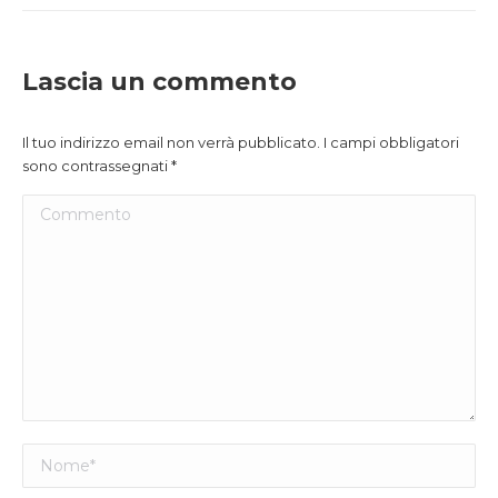
Lascia un commento
Il tuo indirizzo email non verrà pubblicato. I campi obbligatori
sono contrassegnati
*
Commento
Nome *