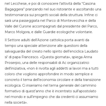
nel Lecchese, e poi di conoscere l’attività della “Cascina
Bagaggera” pranzando nel suo ristorante e ascoltando una
testimonianza sui progetti sociali della struttura. Infine ci
sarà una passeggiata nel Parco di Montevecchia e della
Valle del Curone accompagnati dal presidente del Parco,
Marco Molgora, e dalle Guardie ecologiche volontarie.
Il Settore adulti dell’Azione cattolica porta avanti da
tempo una speciale attenzione alle questioni della
salvaguardia del creato nello spirito dell’enciclica Laudato
sì’ di papa Francesco. «Questa giornata», spiega Anna
Proserpio, una delle responsabili di Ac organizzatrici
dell’iniziativa, «non è rivolta agli addetti ai lavori ma a tutti
coloro che vogliono approfondire in modo semplice e
concreto il tema dell’economia circolare e della transizione
ecologica. Ci inseriamo nel tema generale del cammino
formativo di quest’anno che è incentrato sull’apostolato
nel mondo e sull’impegno che da credenti ci assumiamo
nella società».