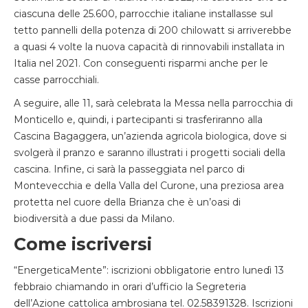
ciascuna delle 25.600, parrocchie italiane installasse sul
tetto pannelli della potenza di 200 chilowatt si arriverebbe
a quasi 4 volte la nuova capacità di rinnovabili installata in
Italia nel 2021. Con conseguenti risparmi anche per le
casse parrocchiali.
A seguire, alle 11, sarà celebrata la Messa nella parrocchia di
Monticello e, quindi, i partecipanti si trasferiranno alla
Cascina Bagaggera, un’azienda agricola biologica, dove si
svolgerà il pranzo e saranno illustrati i progetti sociali della
cascina. Infine, ci sarà la passeggiata nel parco di
Montevecchia e della Valla del Curone, una preziosa area
protetta nel cuore della Brianza che è un’oasi di
biodiversità a due passi da Milano.
Come iscriversi
“EnergeticaMente”: iscrizioni obbligatorie entro lunedì 13
febbraio chiamando in orari d’ufficio la Segreteria
dell’Azione cattolica ambrosiana tel. 02.58391328. Iscrizioni