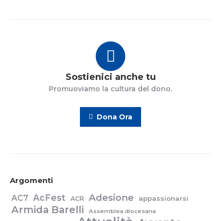
Sostienici anche tu
Promuoviamo la cultura del dono.
Dona Ora
Argomenti
Adesione
AcFest
AC7
appassionarsi
ACR
Armida Barelli
Assemblea diocesana