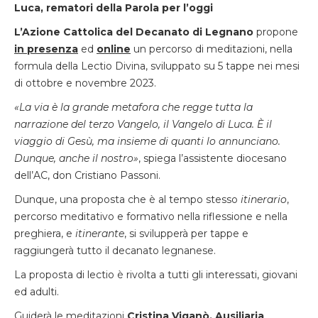
Luca, rematori della Parola per l’oggi
L’Azione Cattolica del Decanato di Legnano
propone
in presenza
ed
online
un percorso di meditazioni, nella
formula della Lectio Divina, sviluppato su 5 tappe nei mesi
di ottobre e novembre 2023.
«La via è la grande metafora che regge tutta la
narrazione del terzo Vangelo, il Vangelo di Luca. È il
viaggio di Gesù, ma insieme di quanti lo annunciano.
Dunque, anche il nostro»
, spiega l’assistente diocesano
dell’AC, don Cristiano Passoni.
Dunque, una proposta che è al tempo stesso
itinerario
,
percorso meditativo e formativo nella riflessione e nella
preghiera, e
itinerante
, si svilupperà per tappe e
raggiungerà tutto il decanato legnanese.
La proposta di lectio è rivolta a tutti gli interessati, giovani
ed adulti.
Guiderà le meditazioni
Cristina Viganò, Ausiliaria