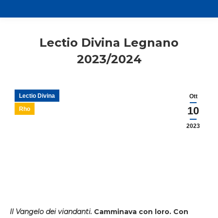
Lectio Divina Legnano
2023/2024
Lectio Divina
Ott
10
Rho
2023
Il Vangelo dei viandanti.
Camminava con loro. Con