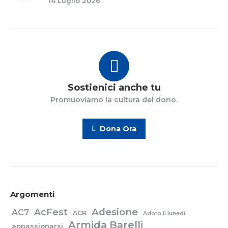
14 Luglio 2026
Sostienici anche tu
Promuoviamo la cultura del dono.
Dona Ora
Argomenti
Adesione
AcFest
AC7
ACR
Adoro il lunedì
Armida Barelli
appassionarsi