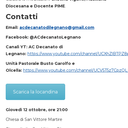
Diocesana e Docente PIME
.
Contatti
Email:
acdecanatodilegnano@gmail.com
Facebook: @ACdecanatoLegnano
Canali YT: AC Decanato di
Legnano:
https://www.youtube.com/channel/UCXhZlBTPZ8
Unità Pastorale Busto Garolfo e
Olcella:
https://www.youtube.com/channel/UCV5T5z7CpzQ
Scarica la locandina
Giovedì 12 ottobre, ore 21:00
Chiesa di San Vittore Martire