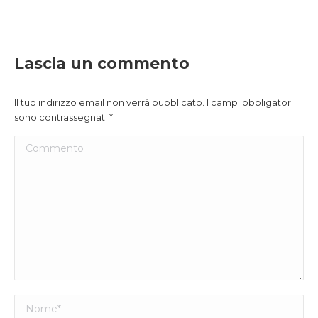
Lascia un commento
Il tuo indirizzo email non verrà pubblicato. I campi obbligatori
sono contrassegnati
*
Commento
Nome *