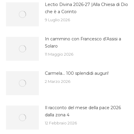
Lectio Divina 2026-27 |Alla Chiesa di Dio
che è a Corinto
9 Luglio 2026
In cammino con Francesco d’Assisi a
Solaro
11 Maggio 2026
Carmela… 100 splendidi auguri!
2 Marzo 2026
Il racconto del mese della pace 2026
dalla zona 4
12 Febbraio 2026