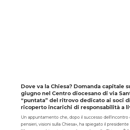
Dove va la Chiesa? Domanda capitale sul
giugno nel Centro diocesano di via San
“puntata” del ritrovo dedicato ai soci 
ricoperto incarichi di responsabilità a l
Un appuntamento che, dopo il successo dell’incontro d
pensieri, visioni sulla Chiesa», ha spiegato il preside