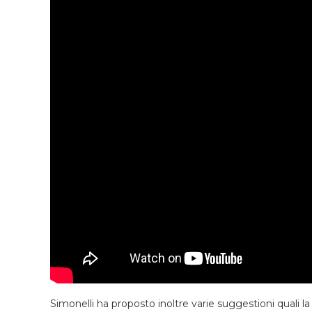
Simonelli ha proposto inoltre varie suggestioni quali l