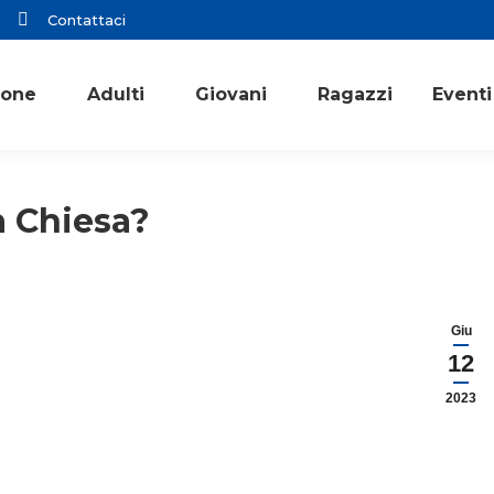
Contattaci
ione
Adulti
Giovani
Ragazzi
Eventi
a Chiesa?
Giu
12
2023