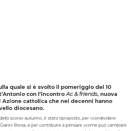
la quale si è svolto il pomeriggio del 10
t’Antonio con l’incontro
Ac & friends
, nuova
di Azione cattolica che nei decenni hanno
ivello diocesano.
ello scorso autunno, è stato riproposto, per «condividere
nte Gianni Borsa, e per contribuire a pensare «come può cambiare