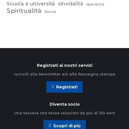
Scuola e università
sinodalità
speranza
Spiritualità
Storia
Registrati ai nostri servizi
Iscriviti alla Newsletter e/o alla Rassegna stampa
Registrati
Diventa socio
Una tessera che tesse relazioni da più di 150 anni
Scopri di più