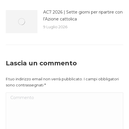
AC7 2026 | Sette giorni per ripartire con
l’Azione cattolica
9 Luglio 2026
Lascia un commento
Il tuo indirizzo email non verrà pubblicato. I campi obbligatori
sono contrassegnati
*
Commento