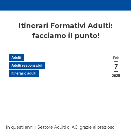
Itinerari Formativi Adulti:
facciamo il punto!
Adulti
Feb
7
Adulti responsabili
Itinerario adulti
2025
In questi anni il Settore Adulti di AC, grazie al prezioso