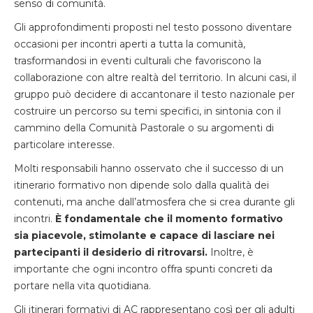
senso di comunità.
Gli approfondimenti proposti nel testo possono diventare
occasioni per incontri aperti a tutta la comunità,
trasformandosi in eventi culturali che favoriscono la
collaborazione con altre realtà del territorio. In alcuni casi, il
gruppo può decidere di accantonare il testo nazionale per
costruire un percorso su temi specifici, in sintonia con il
cammino della Comunità Pastorale o su argomenti di
particolare interesse.
Molti responsabili hanno osservato che il successo di un
itinerario formativo non dipende solo dalla qualità dei
contenuti, ma anche dall’atmosfera che si crea durante gli
incontri.
È fondamentale che il momento formativo
sia piacevole, stimolante e capace di lasciare nei
partecipanti il desiderio di ritrovarsi.
Inoltre, è
importante che ogni incontro offra spunti concreti da
portare nella vita quotidiana.
Gli itinerari formativi di AC rappresentano così per gli adulti