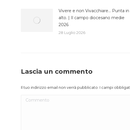
Vivere e non Vivacchiare… Punta in
alto. | Il campo diocesano medie
2026
28 Luglio 2026
Lascia un commento
Il tuo indirizzo email non verrà pubblicato. I campi obblig
Commento