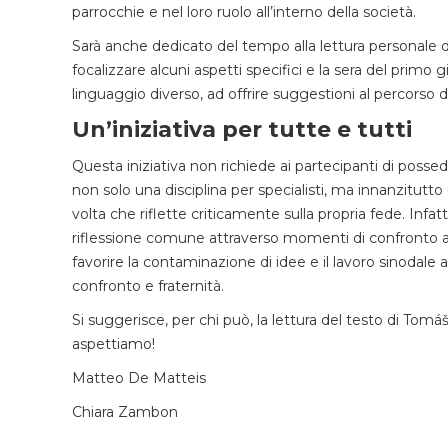
parrocchie e nel loro ruolo all’interno della società.
Sarà anche dedicato del tempo alla lettura personale di
focalizzare alcuni aspetti specifici e la sera del primo 
linguaggio diverso, ad offrire suggestioni al percorso di
Un’iniziativa per tutte e tutti
Questa iniziativa non richiede ai partecipanti di pos
non solo una disciplina per specialisti, ma innanzitutto
volta che riflette criticamente sulla propria fede. Infatt
riflessione comune attraverso momenti di confronto a g
favorire la contaminazione di idee e il lavoro sinodale 
confronto e fraternità.
Si suggerisce, per chi può, la lettura del testo di Tomá
aspettiamo!
Matteo De Matteis
Chiara Zambon