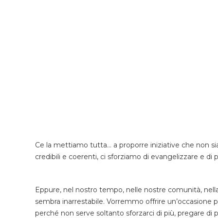
Ce la mettiamo tutta… a proporre iniziative che non sian
credibili e coerenti, ci sforziamo di evangelizzare e di 
Eppure, nel nostro tempo, nelle nostre comunità, nella 
sembra inarrestabile. Vorremmo offrire un’occasione p
perché non serve soltanto sforzarci di più, pregare di