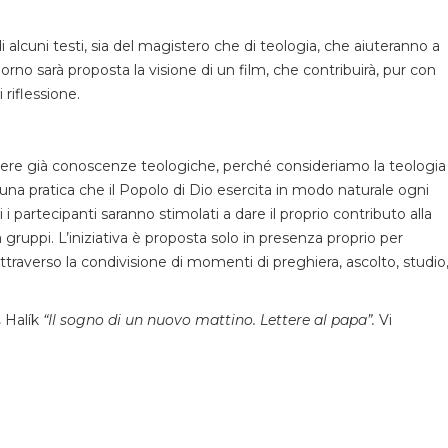
 alcuni testi, sia del magistero che di teologia, che aiuteranno a
giorno sarà proposta la visione di un film, che contribuirà, pur con
 riflessione.
sedere già conoscenze teologiche, perché consideriamo la teologia
 una pratica che il Popolo di Dio esercita in modo naturale ogni
i i partecipanti saranno stimolati a dare il proprio contributo alla
ruppi. L’iniziativa è proposta solo in presenza proprio per
attraverso la condivisione di momenti di preghiera, ascolto, studio
š Halík
“Il sogno di un nuovo mattino. Lettere al papa”.
Vi