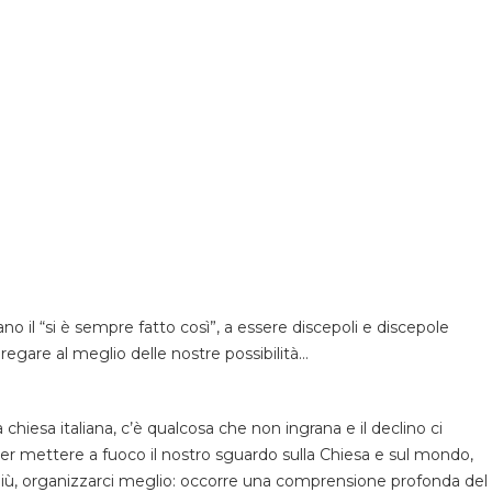
o il “si è sempre fatto così”, a essere discepoli e discepole
pregare al meglio delle nostre possibilità…
chiesa italiana, c’è qualcosa che non ingrana e il declino ci
er mettere a fuoco il nostro sguardo sulla Chiesa e sul mondo,
 più, organizzarci meglio: occorre una comprensione profonda del