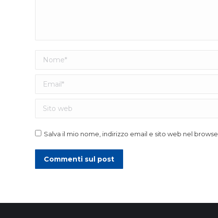
Nome *
Email *
Sito web
Salva il mio nome, indirizzo email e sito web nel brow
Commenti sul post