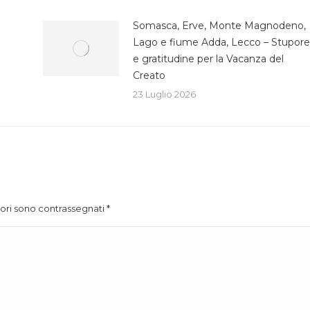
Somasca, Erve, Monte Magnodeno,
Lago e fiume Adda, Lecco – Stupore
e gratitudine per la Vacanza del
Creato
23 Luglio 2026
atori sono contrassegnati
*