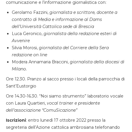
comunicazione e l’informazione giornalistica con:
Gerolamo Fazzini,
giornalista e scrittore, docente a
contratto di Media e informazione al Dams
dell’Università Cattolica sede di Brescia
Luca Geronico,
giornalista della redazione esteri di
Avvenire
Silvia Morosi,
giornalista del Corriere della Sera
redazione on line
Modera Annamaria Braccini,
giornalista della diocesi di
Milano.
Ore 12.30. Pranzo al sacco presso i locali della parrocchia di
Sant’Eustorgio
Ore 14.30-16.30. “Noi siamo strumento” laboratorio vocale
con Laura Quartieri,
vocal trainer e presidente
dell’associazione “ComuSicazione”
Iscrizioni
: entro lunedì 17 ottobre 2022 presso la
segreteria dell’Azione cattolica ambrosiana telefonando