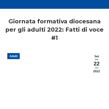
Giornata formativa diocesana
per gli adulti 2022: Fatti di voce
#1
Adulti
Set
22
2022