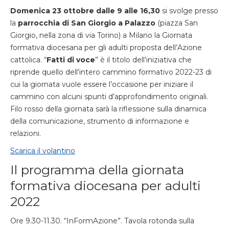
Domenica 23 ottobre dalle 9 alle 16,30
si svolge presso
la
parrocchia di San Giorgio a Palazzo
(piazza San
Giorgio, nella zona di via Torino) a Milano la Giornata
formativa diocesana per gli adulti proposta dell’Azione
cattolica. “
Fatti di voce
” è il titolo dell’iniziativa che
riprende quello dell’intero cammino formativo 2022-23 di
cui la giornata vuole essere l’occasione per iniziare il
cammino con alcuni spunti d’approfondimento originali.
Filo rosso della giornata sarà la riflessione sulla dinamica
della comunicazione, strumento di informazione e
relazioni.
Scarica il volantino
Il programma della giornata
formativa diocesana per adulti
2022
Ore 9.30-11.30. “InFormAzione”. Tavola rotonda sulla