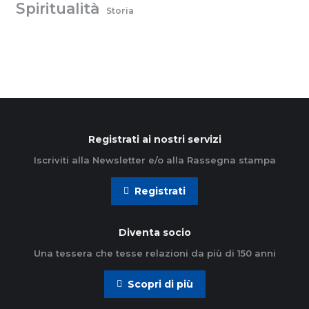
Spiritualità
Storia
Registrati ai nostri servizi
Iscriviti alla Newsletter e/o alla Rassegna stampa
Registrati
Diventa socio
Una tessera che tesse relazioni da più di 150 anni
Scopri di più