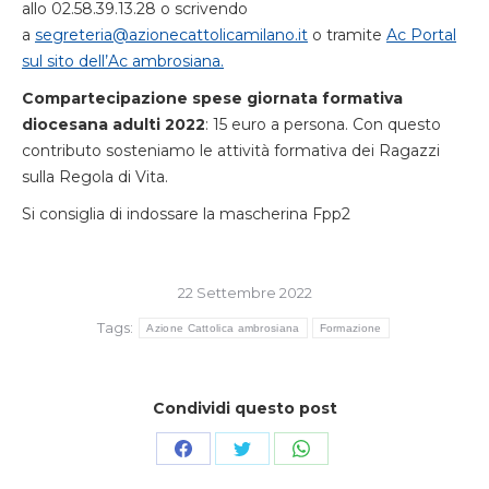
allo 02.58.39.13.28 o scrivendo
a
segreteria@azionecattolicamilano.it
o tramite
Ac Portal
sul sito dell’Ac ambrosiana.
Compartecipazione spese giornata formativa
diocesana adulti 2022
: 15 euro a persona. Con questo
contributo sosteniamo le attività formativa dei Ragazzi
sulla Regola di Vita.
Si consiglia di indossare la mascherina Fpp2
22 Settembre 2022
Tags:
Azione Cattolica ambrosiana
Formazione
Condividi questo post
Condividi
Condividi
Condividi