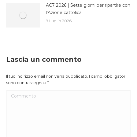
AC7 2026 | Sette giorni per ripartire con
l’Azione cattolica
9 Luglio 2026
Lascia un commento
Il tuo indirizzo email non verrà pubblicato. I campi obbligatori
sono contrassegnati
*
Commento