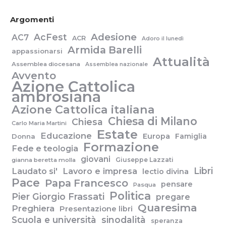
Argomenti
Adesione
AcFest
AC7
ACR
Adoro il lunedì
Armida Barelli
appassionarsi
Attualità
Assemblea diocesana
Assemblea nazionale
Avvento
Azione Cattolica
ambrosiana
Azione Cattolica italiana
Chiesa di Milano
Chiesa
Carlo Maria Martini
Estate
Educazione
Europa
Famiglia
Donna
Formazione
Fede e teologia
giovani
Giuseppe Lazzati
gianna beretta molla
Libri
Laudato si'
Lavoro e impresa
lectio divina
Pace
Papa Francesco
pensare
Pasqua
Politica
Pier Giorgio Frassati
pregare
Quaresima
Preghiera
Presentazione libri
Scuola e università
sinodalità
speranza