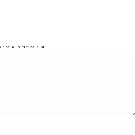
atori sono contrassegnati
*