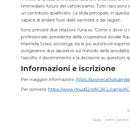
l’immediato futuro del cattolicesimo. Tutti i laici sono
un contributo qualificato. La sfida principale, in quest
capace di andare fuori dalle sacrestie e dai sagrati.
Sono previste due relazioni: l’una su “Come e dove ci
professionale, presidente della cooperativa sociale Aquila
Marinella Sclavi, sociologa, tra le più autorevoli espert
svolgeranno due laboratori sul metodo della sinodalità
l’ascolto, il discernimento e la decisione su questioni sp
Informazioni e iscrizione
Per maggiori informazioni:
https://azionecattolicamila
Per iscriversi:
https://www.cloud32.it/AC/ACL/camp/A
6
Tags:
Azione Cattolica