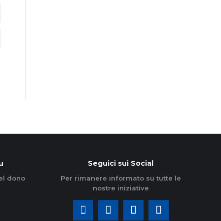
u
Seguici sui Social
el dono
Per rimanere informato su tutte le
nostre iniziative