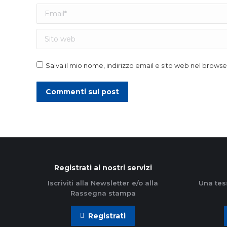
Email *
Sito web
Salva il mio nome, indirizzo email e sito web nel brow
Commenti sul post
Registrati ai nostri servizi
Iscriviti alla Newsletter e/o alla
Una tes
Rassegna stampa
Registrati