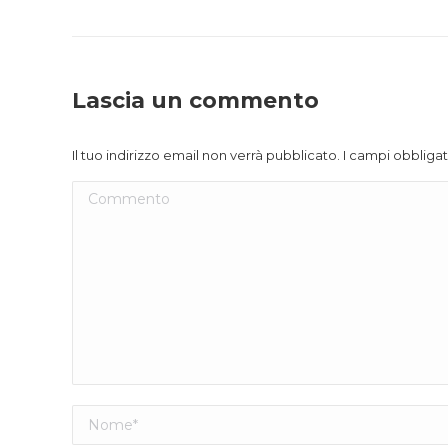
Lascia un commento
Il tuo indirizzo email non verrà pubblicato. I campi obblig
Commento
Nome *