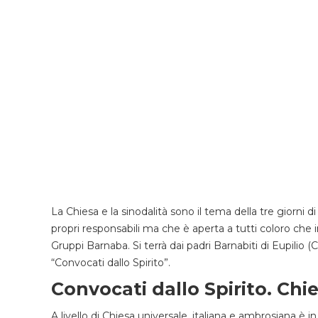
La Chiesa e la sinodalità sono il tema della tre giorni
propri responsabili ma che è aperta a tutti coloro che 
Gruppi Barnaba. Si terrà dai padri Barnabiti di Eupilio (
“Convocati dallo Spirito”.
Convocati dallo Spirito. Chie
A livello di Chiesa universale, italiana e ambrosiana è i