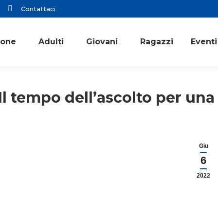
Contattaci
ione
Adulti
Giovani
Ragazzi
Eventi
 Il tempo dell’ascolto per un
Giu
6
2022