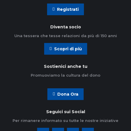
Registrati
Diventa socio
Una tessera che tesse relazioni da più di 150 anni
Scopri di più
Sostienici anche tu
Promuoviamo la cultura del dono
Dona Ora
Seguici sui Social
Per rimanere informato su tutte le nostre iniziative