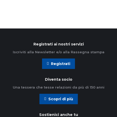
Registrati ai nostri servizi
Iscriviti alla Newsletter e/o alla Rassegna stampa
Registrati
Diventa socio
Una tessera che tesse relazioni da più di 150 anni
Scopri di più
Sostienici anche tu