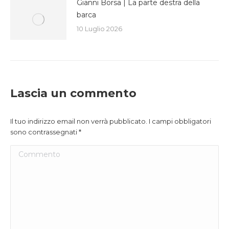
Gianni Borsa | La parte destra della
barca
10 Luglio 2026
Lascia un commento
Il tuo indirizzo email non verrà pubblicato. I campi obbligatori
sono contrassegnati
*
Commento