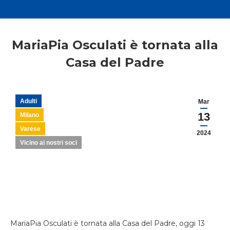
MariaPia Osculati è tornata alla
Casa del Padre
Adulti
Mar
13
Milano
Varese
2024
Vicino ai nostri soci
MariaPia Osculati è tornata alla Casa del Padre, oggi 13