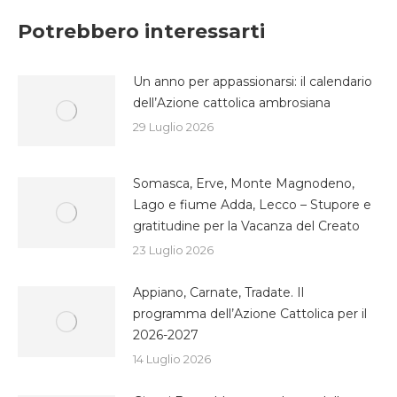
Facebook
Twitter
WhatsApp
Potrebbero interessarti
Un anno per appassionarsi: il calendario
dell’Azione cattolica ambrosiana
29 Luglio 2026
Somasca, Erve, Monte Magnodeno,
Lago e fiume Adda, Lecco – Stupore e
gratitudine per la Vacanza del Creato
23 Luglio 2026
Appiano, Carnate, Tradate. Il
programma dell’Azione Cattolica per il
2026-2027
14 Luglio 2026