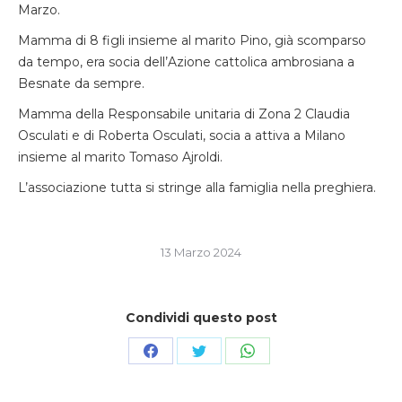
Marzo.
Mamma di 8 figli insieme al marito Pino, già scomparso
da tempo, era socia dell’Azione cattolica ambrosiana a
Besnate da sempre.
Mamma della Responsabile unitaria di Zona 2 Claudia
Osculati e di Roberta Osculati, socia a attiva a Milano
insieme al marito Tomaso Ajroldi.
L’associazione tutta si stringe alla famiglia nella preghiera.
13 Marzo 2024
Condividi questo post
Condividi
Condividi
Condividi
su
su
su