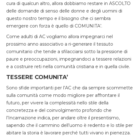
cura di qualcun altro, allora dobbiamo restare in ASCOLTO
delle domande di senso delle donne e degli uomini di
questo nostro tempo e il bisogno che ci sembra
emergere con forza è quello di COMUNITA’.
Come adulti di AC vogliamo allora impegnarci nel
prossimo anno associativo a ri-generare il tessuto
comunitario che tende a sfilacciarsi sotto la pressione di
paure e preoccupazioni, impegnandoci a tessere relazioni
e a costruire reti nella comunità cristiana e in quella civile.
TESSERE COMUNITA’
Sono sfide importanti per l’AC che da sempre scommette
sulla comunità come modo migliore per affrontare il
futuro, per vivere la complessità nello stile della
concretezza e del coinvolgimento profondo che
l’Incarnazione indica, per andare oltre il presentismo,
sapendo che il cammino dell’uomo è redento e lo stile per
abitare la storia è lavorare perché tutti vivano in pienezza.