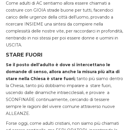
Come adulti di AC sentiamo allora essere chiamati a
costruire con GIOIA strade buone per tutti, facendoci
carico delle urgenze della città dell’uomo, provando a
ricercare INSIEME una sintesi da compiere nella
complessità delle nostre vite, per raccordarci in profondità,
rientrando in noi stessi per poi essere donne e uomini in
USCITA.
STARE FUORI
Se il posto dell’adulto è dove si intercettano le
domande di senso, allora anche la misura più alta di
stare nella Chiesa è stare fuori;
tanto più siamo dentro
la Chiesa, tanto più dobbiamo imparare a stare fuori,
uscendo dalle dinamiche intraecclesiali, e provare a
SCONFINARE continuamente, cercando di tessere
sempre le ragioni del vivere comune attraverso nuove
ALLEANZE.
Forse oggi, come adulti cristiani, non siamo più chiamati