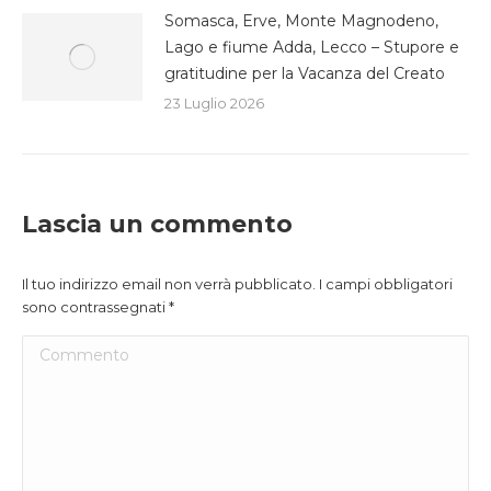
Somasca, Erve, Monte Magnodeno,
Lago e fiume Adda, Lecco – Stupore e
gratitudine per la Vacanza del Creato
23 Luglio 2026
Lascia un commento
Il tuo indirizzo email non verrà pubblicato. I campi obbligatori
sono contrassegnati
*
Commento