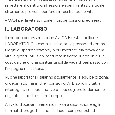
rimettere al centro di riflessioni e sperimentazioni quale
strumento prezioso per fare sintesi tra fede e vita
– OASI per la vita spirituale (ritiri, percorsi di preghiera …)
IL LABORATORIO
Il metodo per essere laici in AZIONE resta quello del
LABORATORIO. I cammini associativi possono diventare
luoghi di sperimentazioni, in cui mettere alla prova della
vita le grandi intuizioni maturate insieme, luoghi in cui la
costruzione di una spiritualità solida vada di pari passo con
l’impegno nella storia.
Fucine laboratoriali saranno sicuramente le équipe di zona,
di decanato, ma anche i consigli di ATB sono invitati a
interrogarsi su strade nuove per raccogliere le domande
urgenti di questo nostro tempo.
A livello diocesano verranno messi a disposizione agili
Format di progettazione e schede con proposte di