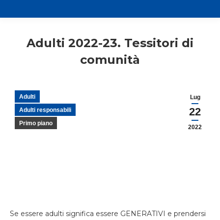
Adulti 2022-23. Tessitori di
comunità
Adulti
Lug
22
Adulti responsabili
Primo piano
2022
Se essere adulti significa essere GENERATIVI e prendersi