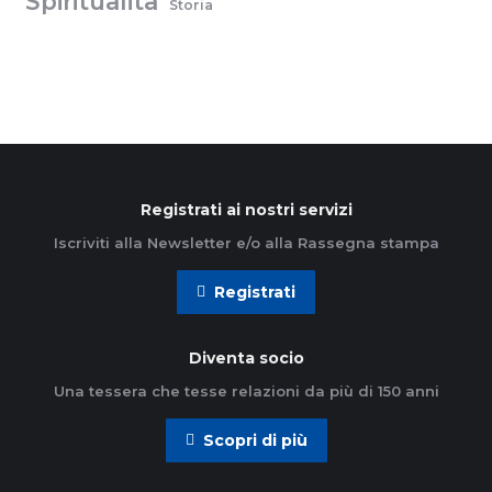
Spiritualità
Storia
Registrati ai nostri servizi
Iscriviti alla Newsletter e/o alla Rassegna stampa
Registrati
Diventa socio
Una tessera che tesse relazioni da più di 150 anni
Scopri di più