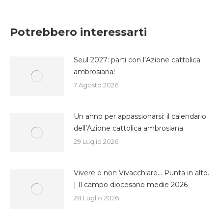
su
su
su
Facebook
Twitter
WhatsApp
Potrebbero interessarti
Seul 2027: parti con l’Azione cattolica
ambrosiana!
7 Agosto 2026
Un anno per appassionarsi: il calendario
dell’Azione cattolica ambrosiana
29 Luglio 2026
Vivere e non Vivacchiare… Punta in alto.
| Il campo diocesano medie 2026
28 Luglio 2026