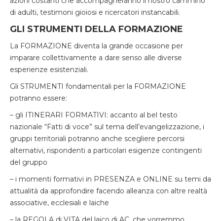
azioni costanti che accompagneranno il nostro cammino
di adulti, testimoni gioiosi e ricercatori instancabili.
GLI STRUMENTI DELLA FORMAZIONE
La FORMAZIONE diventa la grande occasione per
imparare collettivamente a dare senso alle diverse
esperienze esistenziali.
Gli STRUMENTI fondamentali per la FORMAZIONE
potranno essere:
– gli ITINERARI FORMATIVI: accanto al bel testo
nazionale “Fatti di voce” sul tema dell’evangelizzazione, i
gruppi territoriali potranno anche scegliere percorsi
alternativi, rispondenti a particolari esigenze contingenti
del gruppo
– i momenti formativi in PRESENZA e ONLINE su temi da
attualità da approfondire facendo alleanza con altre realtà
associative, ecclesiali e laiche
– la REGOLA di VITA del laico di AC, che vorremmo