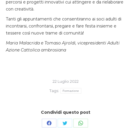
percorsi e progetti innovativi cui attingere e da rielaborare
con creatività.
Tanti gli appuntamenti che consentiranno ai soci adulti di
incontrarsi, confrontarsi, pregare e fare festa insieme e
tessere così nuove trame di comunità!
Maria Malacrida e Tomaso Ajroldi, vicepresidenti Adulti
Azione Cattolica ambrosiana
22 Luglio 2022
Tags:
Formazione
Condividi questo post
Condividi
Condividi
Condividi