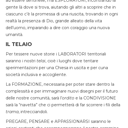
ad essere sentinelle, ma ESPLORATORI, incontrando la
gente là dove si trova, aiutando gli altri a scoprire che in
ciascuno c’è la promessa di una riuscita, trovando in ogni
realtà la presenza di Dio, grande alleato della vita
dell’uomo, imparando a dire con coraggio una nuova
umanità.
IL TELAIO
Per tessere nuove storie i LABORATORI territoriali
saranno i nostri
telai
, cioè i luoghi dove tentare
sperimentazioni per una Chiesa in uscita e per cuna
società inclusiva e accogliente.
La FORMAZIONE, necessaria per poter stare dentro la
complessità e per immaginare nuovi disegni per il futuro
delle nostre comunità, sarà l’
ordito
e la CONDIVISIONE
sarà la “navetta” che ci permetterà di far scorrere i fili della
trama
, intrecciandoli.
PREGARE, PENSARE e APPASSIONARSI saranno le