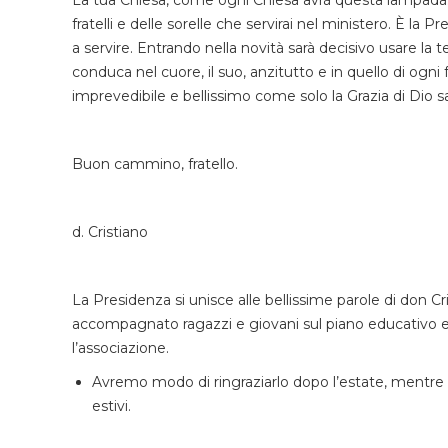
fratelli e delle sorelle che servirai nel ministero. È l
a servire. Entrando nella novità sarà decisivo usare la t
conduca nel cuore, il suo, anzitutto e in quello di ogni 
imprevedibile e bellissimo come solo la Grazia di Dio sa
Buon cammino, fratello.
d. Cristiano
La Presidenza si unisce alle bellissime parole di don 
accompagnato ragazzi e giovani sul piano educativo e s
l’associazione.
Avremo modo di ringraziarlo dopo l’estate, mentre 
estivi.