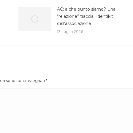
AC: a che punto siamo? Una
“relazione” traccia l’identikit
dell’associazione
13 Luglio 2026
atori sono contrassegnati
*