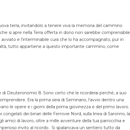
nuova terra, invitandolo a tenere viva la memoria del cammino
che si apre nella Terra offerta in dono non sarebbe comprensibile
 avviato e l’interminabile cura che lo ha accompagnato, pur in
realtà, tutto appartiene a questo importante cammino, come
 di Deuteronomio 8. Sono certo che le ricorderai perché, a suo
omprendere. Era la prima sera di Seminario, l’avvio dentro una
vano le opere e i giorni della prima giovinezza e del primo lavoro.
 congelati dei binari delle Ferrovie Nord, sulla linea di Saronno, la
gli amici di lavoro, oltre a mille avventure della tua parrocchia e
imperioso invito al ricordo. Si spalancava un sentiero tutto da