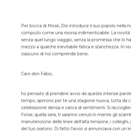
Per bocca di Mosè, Dio introduce il suo popolo nella 
compiuto come una risorsa indimenticabile. La novità 
senza quel lungo viaggio, senza la promessa che lo ha
mezzo a qualche inevitabile fatica e stanchezza. In 
ciascuno di noi comprende bene.
Caro don Fabio,
ho pensato di prendere avvio da queste intense parole
tempo, aprirono per te una stagione nuova, tutta da c
celebrazione densa e carica di sentimenti. Si raccoglie
Forse, quella sera, ti saranno venuti in mente gli scambi
manutenzione delle linee dell’alta tensione, i colleghi, 
del tuo oratorio. Di fatto l’avvio si annunciava con un 