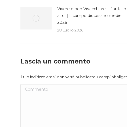
Vivere e non Vivacchiare… Punta in
alto. | Il campo diocesano medie
2026
28 Luglio 2026
Lascia un commento
Il tuo indirizzo email non verrà pubblicato. I campi obblig
Commento