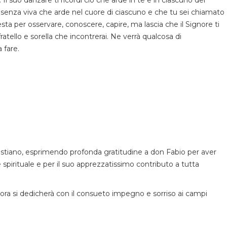
a Presenza viva che arde nel cuore di ciascuno e che tu sei chiamato
esta per osservare, conoscere, capire, ma lascia che il Signore ti
fratello e sorella che incontrerai. Ne verrà qualcosa di
 fare.
Cristiano, esprimendo profonda gratitudine a don Fabio per aver
pirituale e per il suo apprezzatissimo contributo a tutta
ora si dedicherà con il consueto impegno e sorriso ai campi