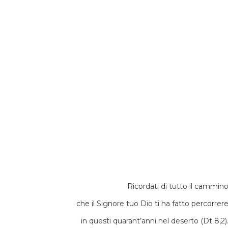
Ricordati di tutto il cammin
che il Signore tuo Dio ti ha fatto percorrer
in questi quarant’anni nel deserto (Dt 8,2)