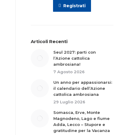
Registrati
Articoli Recenti
Seul 2027: parti con
l’Azione cattolica
ambrosiana!
7 Agosto 2026
Un anno per appassionarsi:
il calendario dell’Azione
cattolica ambrosiana
29 Luglio 2026
o
Somasca, Erve, Monte
Magnodeno, Lago e fiume
e
Adda, Lecco – Stupore e
.
gratitudine per la Vacanza