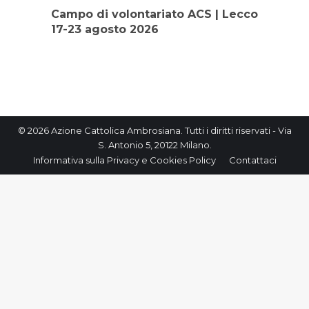
Campo di volontariato ACS | Lecco
17-23 agosto 2026
© 2026 Azione Cattolica Ambrosiana. Tutti i diritti riservati - Via
S. Antonio 5, 20122 Milano.
Informativa sulla Privacy e Cookies Policy
Contattaci