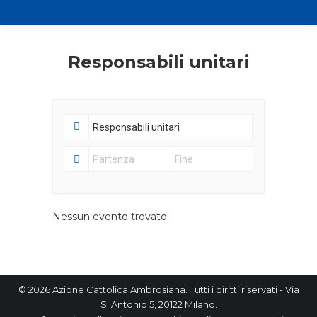
Responsabili unitari
Nessun evento trovato!
© 2026 Azione Cattolica Ambrosiana. Tutti i diritti riservati - Via
S. Antonio 5, 20122 Milano.