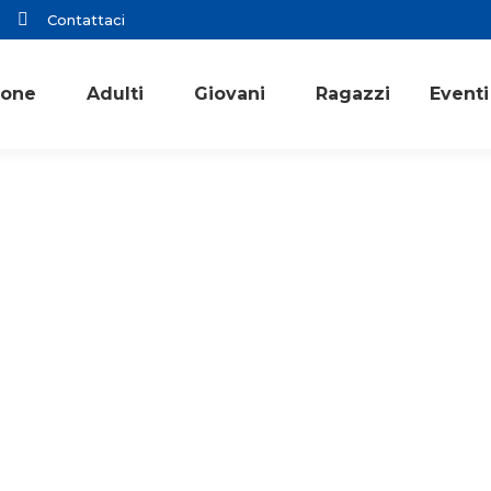
Contattaci
ione
Adulti
Giovani
Ragazzi
Eventi